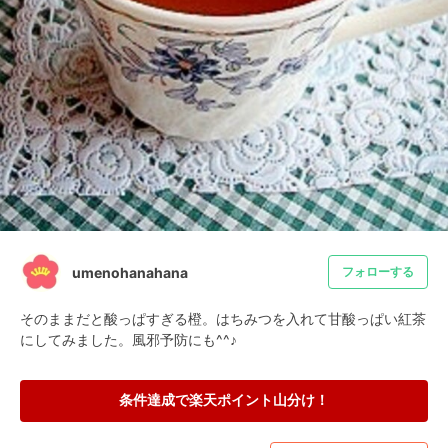
umenohanahana
フォローする
そのままだと酸っぱすぎる橙。はちみつを入れて甘酸っぱい紅茶
にしてみました。風邪予防にも^^♪
条件達成で楽天ポイント山分け！