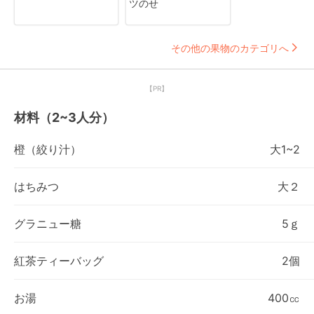
ツのせ
その他の果物のカテゴリへ
【PR】
材料（2~3人分）
橙（絞り汁）
大1~2
はちみつ
大２
グラニュー糖
5ｇ
紅茶ティーバッグ
2個
お湯
400㏄