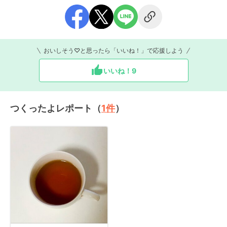
おいしそう♡と思ったら「いいね！」で応援しよう
いいね！
9
つくったよレポート（
1
件
）