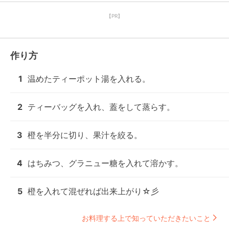
【PR】
作り方
1
温めたティーポット湯を入れる。
2
ティーバッグを入れ、蓋をして蒸らす。
3
橙を半分に切り、果汁を絞る。
4
はちみつ、グラニュー糖を入れて溶かす。
5
橙を入れて混ぜれば出来上がり☆彡
お料理する上で知っていただきたいこと