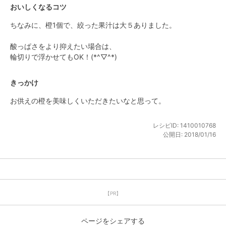
おいしくなるコツ
ちなみに、橙1個で、絞った果汁は大５ありました。

酸っぱさをより抑えたい場合は、

輪切りで浮かせてもOK！(*^▽^*)
きっかけ
お供えの橙を美味しくいただきたいなと思って。
レシピID:
1410010768
公開日:
2018/01/16
【PR】
ページをシェアする