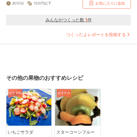
約10分
100円以下
お気に入りに追加
みんながつくった数
1
件
つくったよレポートを投稿する
その他の果物のおすすめレシピ
おすすめ
おすすめ
いちごサラダ
スターコーンフルー