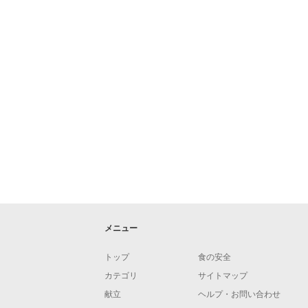
メニュー
トップ
食の安全
カテゴリ
サイトマップ
献立
ヘルプ・お問い合わせ