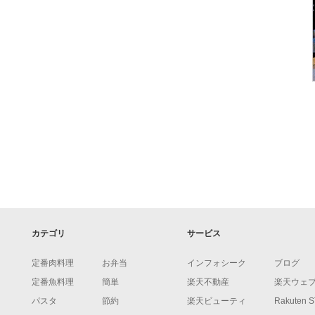
カテゴリ
サービス
定番肉料理
お弁当
インフォシーク
ブログ
定番魚料理
簡単
楽天不動産
楽天ウェ
パスタ
節約
楽天ビューティ
Rakuten 