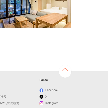
ページ
Follow
の上へ
戻る
Facebook
ブ検索
X
STAY (宿泊施設)
Instagram