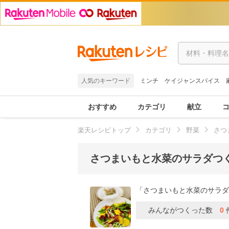
人気のキーワード
ミンチ
ケイジャンスパイス
おすすめ
カテゴリ
献立
楽天レシピトップ
カテゴリ
野菜
さつ
さつまいもと水菜のサラダつ
「さつまいもと水菜のサラダ
みんながつくった数
0