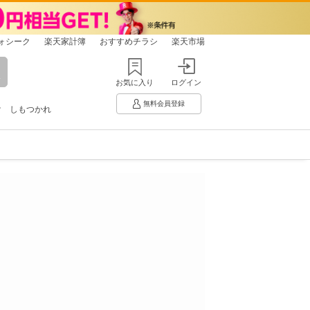
ォシーク
楽天家計簿
おすすめチラシ
楽天市場
お気に入り
ログイン
無料会員登録
け
しもつかれ