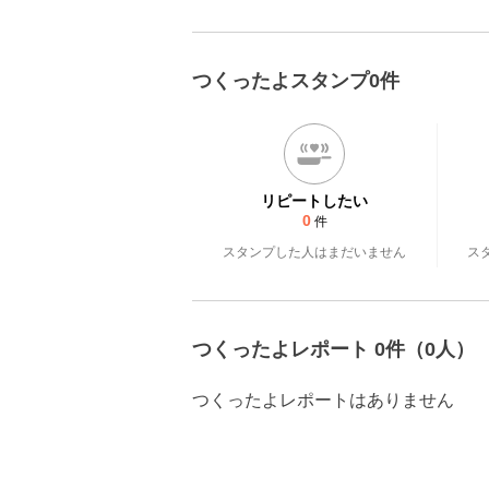
つくったよスタンプ0件
リピートしたい
0
件
スタンプした人はまだいません
ス
つくったよレポート 0件（0人）
つくったよレポートはありません