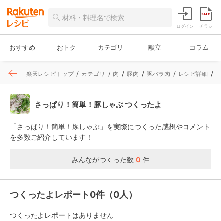
ログイン
チラシ
おすすめ
おトク
カテゴリ
献立
コラム
楽天レシピトップ
カテゴリ
肉
豚肉
豚バラ肉
レシピ詳細
さっぱり！簡単！豚しゃぶ つくったよ
「さっぱり！簡単！豚しゃぶ」を実際につくった感想やコメント
を多数ご紹介しています！
みんながつくった数
0
件
つくったよレポート0件（0人）
つくったよレポートはありません