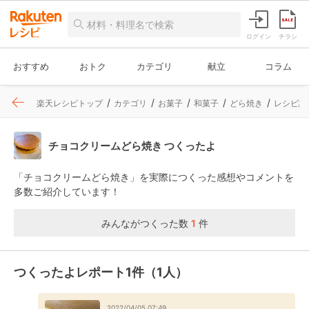
ログイン
チラシ
おすすめ
おトク
カテゴリ
献立
コラム
楽天レシピトップ
カテゴリ
お菓子
和菓子
どら焼き
レシピ詳
チョコクリームどら焼き つくったよ
「チョコクリームどら焼き」を実際につくった感想やコメントを
多数ご紹介しています！
みんながつくった数
1
件
つくったよレポート1件（1人）
2022/04/05 07:49