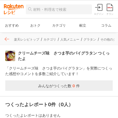
ログイン
チラシ
おすすめ
おトク
カテゴリ
献立
コラム
楽天レシピトップ
カテゴリ
人気メニュー
グラタン
その他のグ
クリームチーズ味 さつま芋のパイグラタン つくっ
たよ
「クリームチーズ味 さつま芋のパイグラタン」を実際につくっ
た感想やコメントを多数ご紹介しています！
みんながつくった数
0
件
つくったよレポート0件（0人）
つくったよレポートはありません