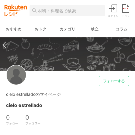
ログイン
チラシ
おすすめ
おトク
カテゴリ
献立
コラム
フォローする
cielo estrelladoのマイページ
cielo estrellado
0
0
フォロー
フォロワー