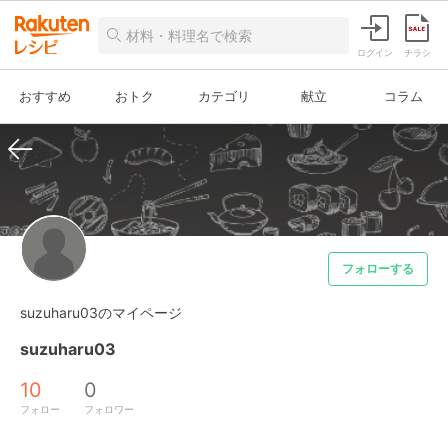
ログイン
チラシ
おすすめ
おトク
カテゴリ
献立
コラム
フォローする
suzuharu03のマイページ
suzuharu03
10
0
フォロー
フォロワー