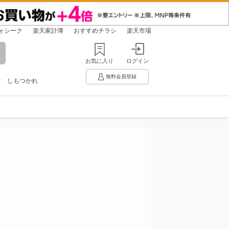
ォシーク
楽天家計簿
おすすめチラシ
楽天市場
お気に入り
ログイン
無料会員登録
け
しもつかれ