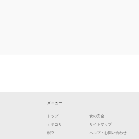
メニュー
トップ
食の安全
カテゴリ
サイトマップ
献立
ヘルプ・お問い合わせ