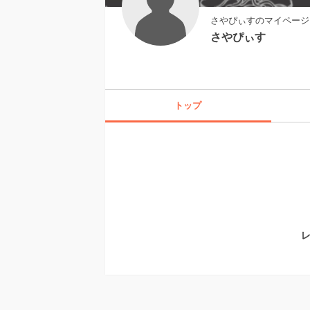
さやぴぃすのマイページ
さやぴぃす
トップ