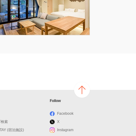
ページ
Follow
の上へ
戻る
Facebook
ブ検索
X
STAY (宿泊施設)
Instagram