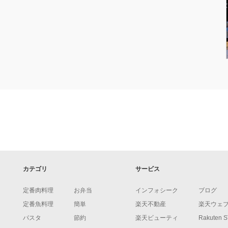
カテゴリ
サービス
定番肉料理
お弁当
インフォシーク
ブログ
定番魚料理
簡単
楽天不動産
楽天ウェ
パスタ
節約
楽天ビューティ
Rakuten 