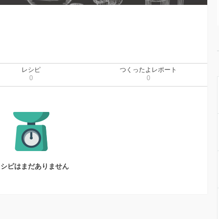
レシピ
つくったよレポート
0
0
レシピはまだありません