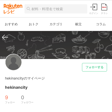
ログイン
チラシ
おすすめ
おトク
カテゴリ
献立
コラム
フォローする
hekinancityのマイページ
hekinancity
9
0
フォロー
フォロワー