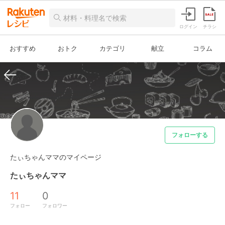
ログイン
チラシ
おすすめ
おトク
カテゴリ
献立
コラム
フォローする
たぃちゃんママのマイページ
たぃちゃんママ
11
0
フォロー
フォロワー