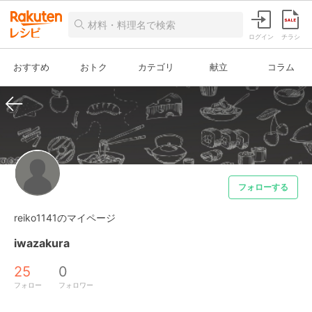
ログイン
チラシ
おすすめ
おトク
カテゴリ
献立
コラム
フォローする
reiko1141のマイページ
iwazakura
25
0
フォロー
フォロワー