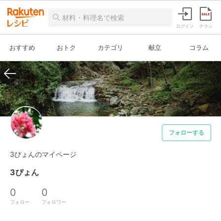
ログイン
チラシ
おすすめ
おトク
カテゴリ
献立
コラム
フォローする
3ぴょんのマイページ
3ぴょん
0
0
フォロー
フォロワー