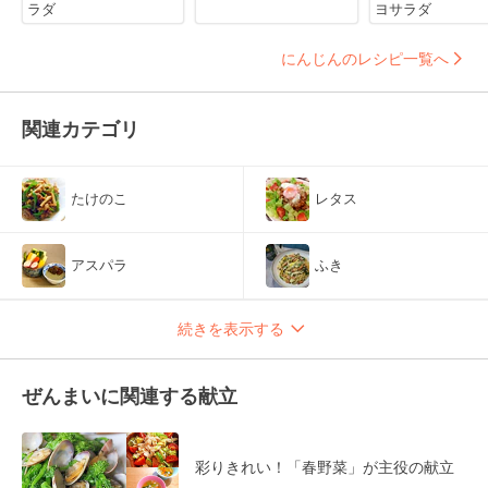
ラダ
ヨサラダ
にんじんのレシピ一覧へ
関連カテゴリ
たけのこ
レタス
アスパラ
ふき
続きを表示する
ぜんまいに関連する献立
彩りきれい！「春野菜」が主役の献立