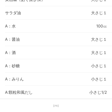
サラダ油
大さじ１
A：水
100㏄
A：醤油
大さじ１
A：酒
大さじ１
A：砂糖
小さじ１
A：みりん
小さじ１
A:顆粒和風だし
小さじ1/2
【PR】