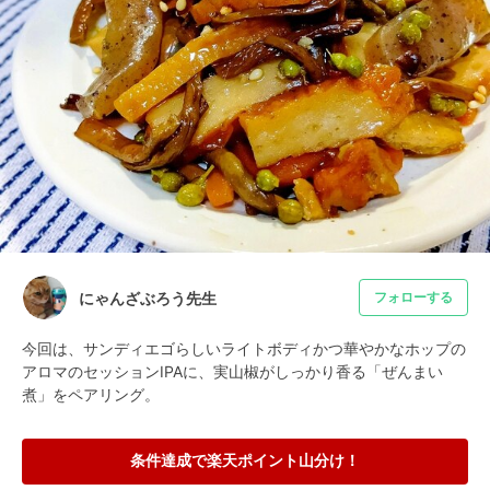
にゃんざぶろう先生
フォローする
今回は、サンディエゴらしいライトボディかつ華やかなホップの
アロマのセッションIPAに、実山椒がしっかり香る「ぜんまい
煮」をペアリング。
条件達成で楽天ポイント山分け！