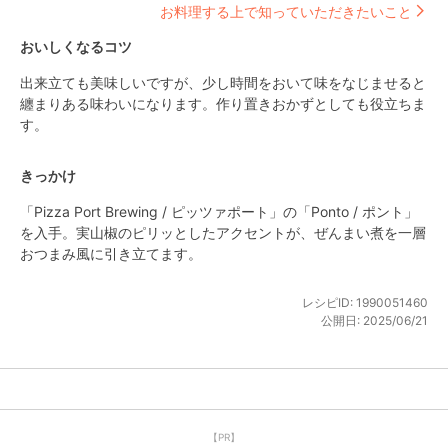
お料理する上で知っていただきたいこと
おいしくなるコツ
出来立ても美味しいですが、少し時間をおいて味をなじませると
纏まりある味わいになります。作り置きおかずとしても役立ちま
す。
きっかけ
「Pizza Port Brewing / ​​ピッツァポート」の「Ponto / ポント」
を入手。実山椒のピリッとしたアクセントが、ぜんまい煮を一層
おつまみ風に引き立てます。
レシピID:
1990051460
公開日:
2025/06/21
【PR】