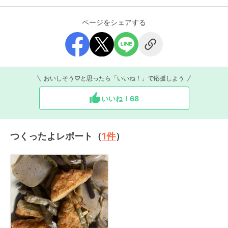
ページをシェアする
おいしそう♡と思ったら「いいね！」で応援しよう
いいね！
68
つくったよレポート（
1
件
）