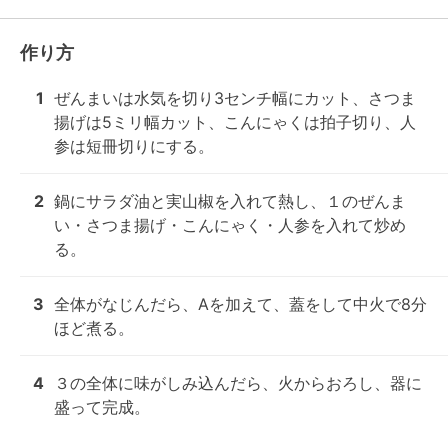
作り方
1
ぜんまいは水気を切り3センチ幅にカット、さつま
揚げは5ミリ幅カット、こんにゃくは拍子切り、人
参は短冊切りにする。
2
鍋にサラダ油と実山椒を入れて熱し、１のぜんま
い・さつま揚げ・こんにゃく・人参を入れて炒め
る。
3
全体がなじんだら、Aを加えて、蓋をして中火で8分
ほど煮る。
4
３の全体に味がしみ込んだら、火からおろし、器に
盛って完成。