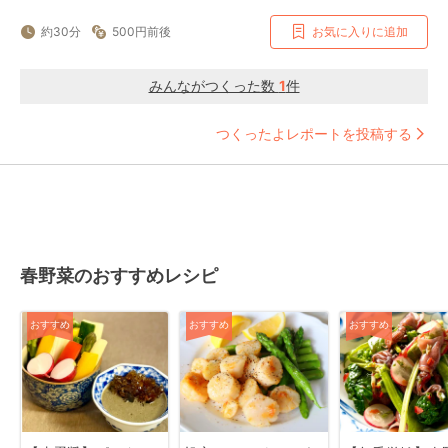
約30分
500円前後
お気に入りに追加
みんながつくった数
1
件
つくったよレポートを投稿する
春野菜のおすすめレシピ
おすすめ
おすすめ
おすすめ