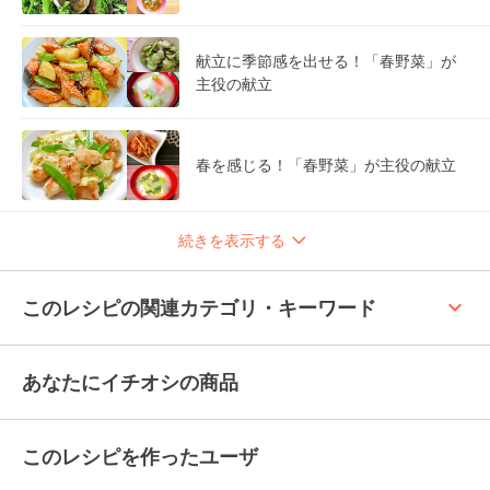
献立に季節感を出せる！「春野菜」が
主役の献立
春を感じる！「春野菜」が主役の献立
続きを表示する
keyboard_arrow_up
このレシピの関連カテゴリ・キーワード
あなたにイチオシの商品
このレシピを作ったユーザ