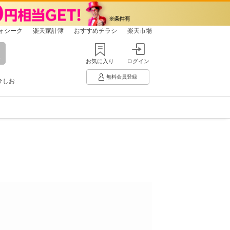
ォシーク
楽天家計簿
おすすめチラシ
楽天市場
お気に入り
ログイン
無料会員登録
ひしお