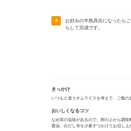
4
お好みの半熟具合になったらご
らして完成です。
きっかけ
いつもと違うオムライスを考えて、ご飯の
おいしくなるコツ
なめ茸の塩味があるので、卵の上から調味
醤油、白だし等を少量ずつかけてお召し上