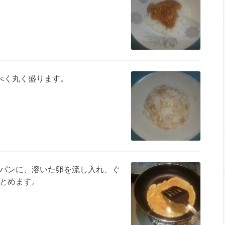
べく丸く盛ります。
パンに、溶いた卵を流し入れ、ぐ
とめます。