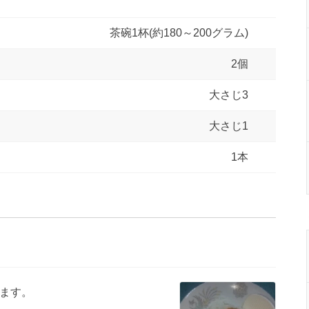
茶碗1杯(約180～200グラム)
2個
大さじ3
大さじ1
1本
ます。