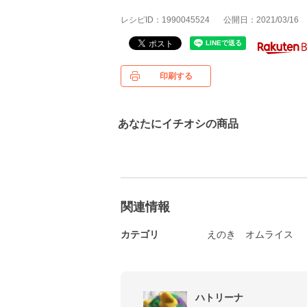
レシピID：1990045524
公開日：2021/03/16
印刷する
あなたにイチオシの商品
関連情報
カテゴリ
えのき
オムライス
ハトリーナ