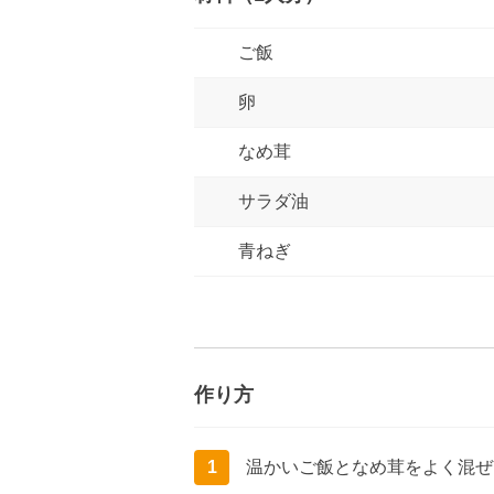
ご飯
卵
なめ茸
サラダ油
青ねぎ
作り方
1
温かいご飯となめ茸をよく混ぜ