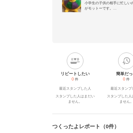
小学生の子供の相手に忙しい
がモットーです。

野菜が苦手な娘でも食べられ
いいレシピを日々考えていま
リピートしたい
簡単だっ
0
0
件
件
最近スタンプした人
最近スタンプ
スタンプした人はまだい
スタンプした人
ません。
ません
つくったよレポート（0件）