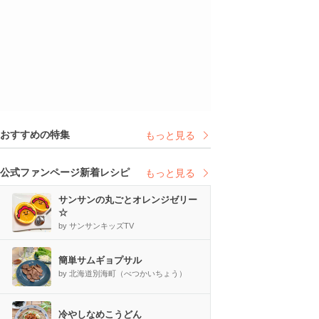
おすすめの特集
もっと見る
公式ファンページ新着レシピ
もっと見る
サンサンの丸ごとオレンジゼリー
☆
by サンサンキッズTV
簡単サムギョプサル
by 北海道別海町（べつかいちょう）
冷やしなめこうどん