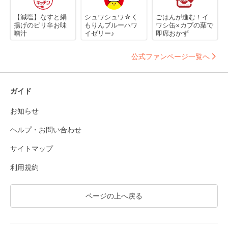
【減塩】なすと絹
シュワシュワ☆く
ごはんが進む！イ
揚げのピリ辛お味
もりんブルーハワ
ワシ缶×カブの葉で
噌汁
イゼリー♪
即席おかず
公式ファンページ一覧へ
ガイド
お知らせ
ヘルプ・お問い合わせ
サイトマップ
利用規約
ページの上へ戻る