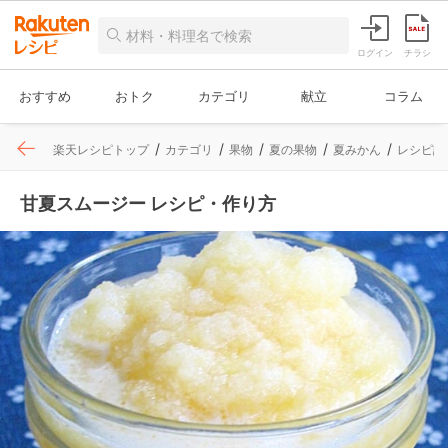
ログイン
チラシ
おすすめ
おトク
カテゴリ
献立
コラム
楽天レシピトップ
カテゴリ
果物
夏の果物
夏みかん
レシピ詳
甘夏スムージー レシピ・作り方