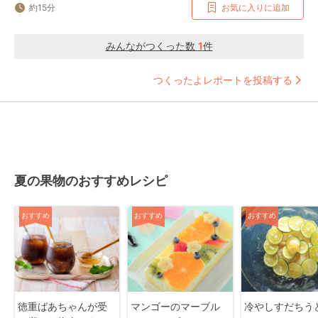
約15分
お気に入りに追加
みんながつくった数
1
件
つくったよレポートを投稿する
夏の果物のおすすめレシピ
おすすめ
おすすめ
おすすめ
徳重ばあちゃんが受
マンゴーのマーブル
冷やしすだちう