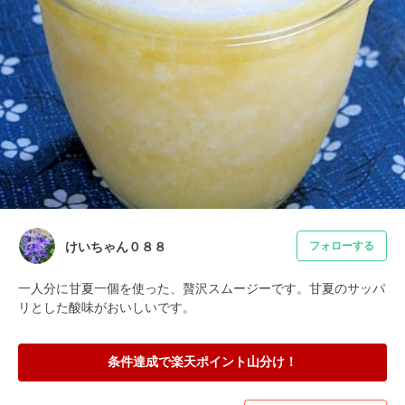
けいちゃん０８８
フォローする
一人分に甘夏一個を使った、贅沢スムージーです。甘夏のサッパ
リとした酸味がおいしいです。
条件達成で楽天ポイント山分け！