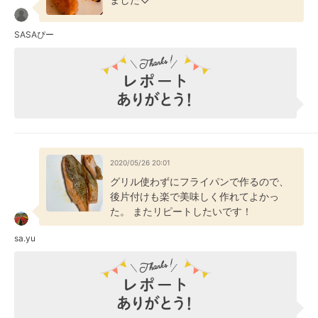
SASAぴー
2020/05/26 20:01
グリル使わずにフライパンで作るので、
後片付けも楽で美味しく作れてよかっ
た。 またリピートしたいです！
sa.yu