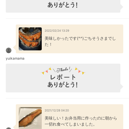
2022/02/24 13:29
美味しかったです(^^)ごちそうさまでし
た！
yuikamama
2021/12/28 04:20
美味しい！お弁当用に作ったのに朝から
一切れ食べてしまいました。