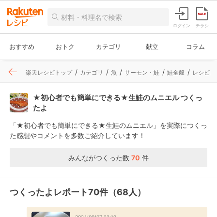
ログイン
チラシ
おすすめ
おトク
カテゴリ
献立
コラム
楽天レシピトップ
カテゴリ
魚
サーモン・鮭
鮭全般
レシピ詳
★初心者でも簡単にできる★生鮭のムニエル つくっ
たよ
「★初心者でも簡単にできる★生鮭のムニエル」を実際につくっ
た感想やコメントを多数ご紹介しています！
みんながつくった数
70
件
つくったよレポート70件（68人）