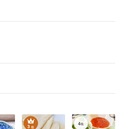
4
位
3
位