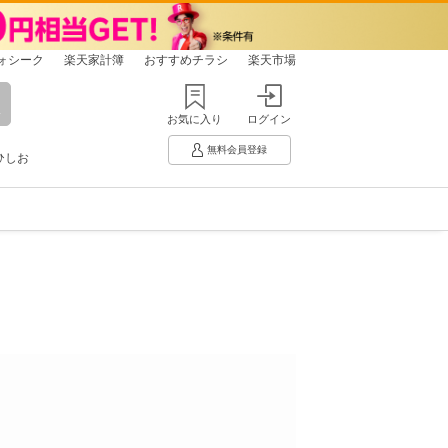
ォシーク
楽天家計簿
おすすめチラシ
楽天市場
お気に入り
ログイン
無料会員登録
ひしお