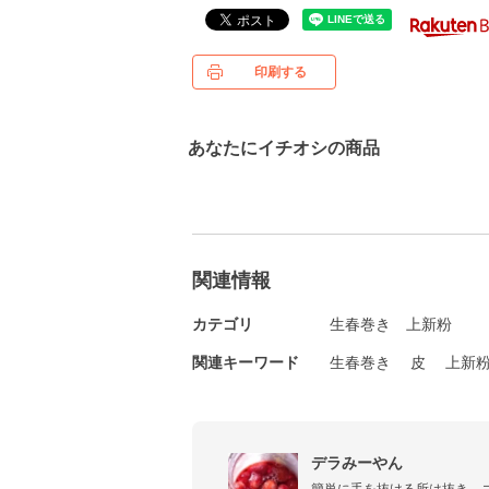
印刷する
あなたにイチオシの商品
関連情報
カテゴリ
生春巻き
上新粉
関連キーワード
生春巻き
皮
上新
デラみーやん