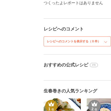
つくったよレポートはありません
レシピへのコメント
レシピへのコメントを表示する（
0
件）
おすすめの公式レシピ
PR
生春巻きの人気ランキング
1
2
位
位