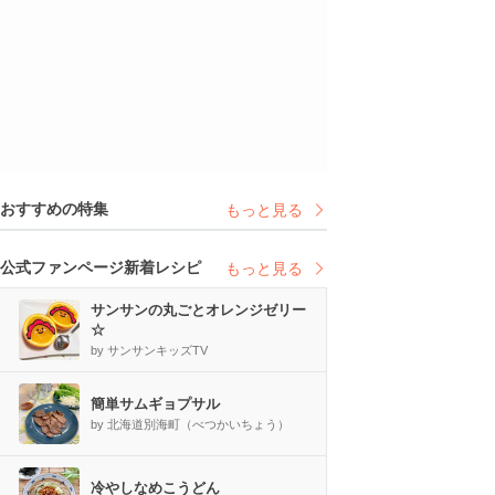
おすすめの特集
もっと見る
公式ファンページ新着レシピ
もっと見る
サンサンの丸ごとオレンジゼリー
☆
by サンサンキッズTV
簡単サムギョプサル
by 北海道別海町（べつかいちょう）
冷やしなめこうどん