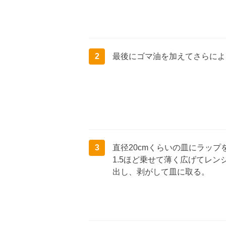
2
最後にゴマ油を加えてさらによ
3
直径20cmくらいの皿にラッ
1.5ほど乗せて薄く広げてレン
出し、剥がして皿に取る。