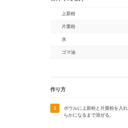
上新粉
片栗粉
水
ゴマ油
作り方
1
ボウルに上新粉と片栗粉を入れ
らかになるまで混ぜる。