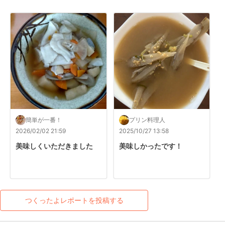
簡単が一番！
プリン料理人
2026/02/02 21:59
2025/10/27 13:58
美味しくいただきました
美味しかったです！
つくったよレポートを投稿する