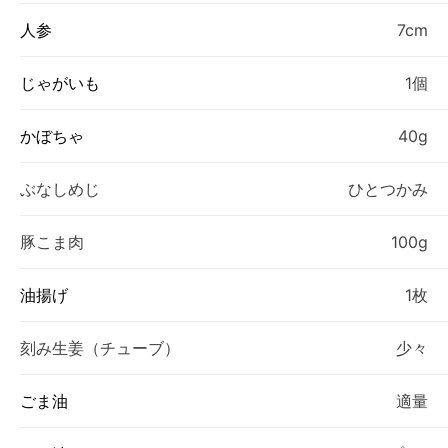
人参
7cm
じゃがいも
1個
かぼちゃ
40g
ぶなしめじ
ひとつかみ
豚こま肉
100g
油揚げ
1枚
刻み生姜（チューブ）
少々
ごま油
適量