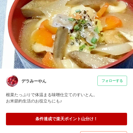
デラみーやん
フォローする
根菜たっぷりで体温まる味噌仕立てのすいとん。

お米節約生活のお役立ちにも♪
条件達成で楽天ポイント山分け！