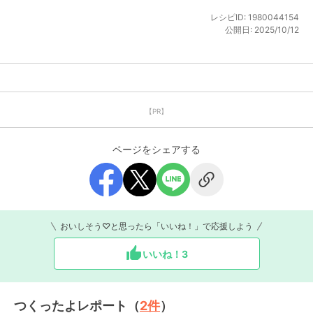
レシピID:
1980044154
公開日:
2025/10/12
【PR】
ページをシェアする
おいしそう♡と思ったら「いいね！」で応援しよう
いいね！
3
つくったよレポート（
2
件
）