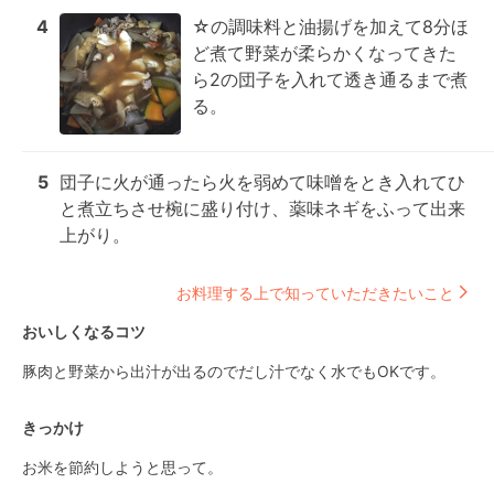
4
☆の調味料と油揚げを加えて8分ほ
ど煮て野菜が柔らかくなってきた
ら2の団子を入れて透き通るまで煮
る。
5
団子に火が通ったら火を弱めて味噌をとき入れてひ
と煮立ちさせ椀に盛り付け、薬味ネギをふって出来
上がり。
お料理する上で知っていただきたいこと
おいしくなるコツ
豚肉と野菜から出汁が出るのでだし汁でなく水でもOKです。
きっかけ
お米を節約しようと思って。