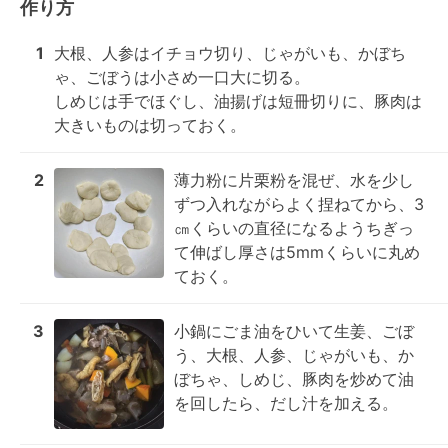
作り方
1
大根、人参はイチョウ切り、じゃがいも、かぼち
ゃ、ごぼうは小さめ一口大に切る。

しめじは手でほぐし、油揚げは短冊切りに、豚肉は
大きいものは切っておく。
2
薄力粉に片栗粉を混ぜ、水を少し
ずつ入れながらよく捏ねてから、3
㎝くらいの直径になるようちぎっ
て伸ばし厚さは5mmくらいに丸め
ておく。
3
小鍋にごま油をひいて生姜、ごぼ
う、大根、人参、じゃがいも、か
ぼちゃ、しめじ、豚肉を炒めて油
を回したら、だし汁を加える。