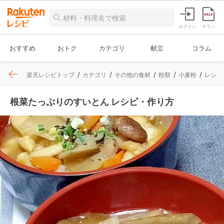
ログイン
チラシ
おすすめ
おトク
カテゴリ
献立
コラム
楽天レシピトップ
カテゴリ
その他の食材
粉類
小麦粉
レシピ
根菜たっぷりのすいとん レシピ・作り方