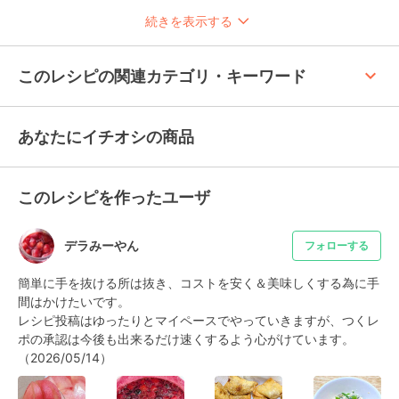
続きを表示する
keyboard_arrow_up
このレシピの関連カテゴリ・キーワード
あなたにイチオシの商品
このレシピを作ったユーザ
デラみーやん
フォローする
簡単に手を抜ける所は抜き、コストを安く＆美味しくする為に手
間はかけたいです。

レシピ投稿はゆったりとマイペースでやっていきますが、つくレ
ポの承認は今後も出来るだけ速くするよう心がけています。
（2026/05/14）