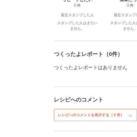
0
0
件
件
最近スタンプした人
最近スタンプ
スタンプした人はまだい
スタンプした人
ません。
ません
つくったよレポート（0件）
つくったよレポートはありません
レシピへのコメント
レシピへのコメントを表示する（
0
件）