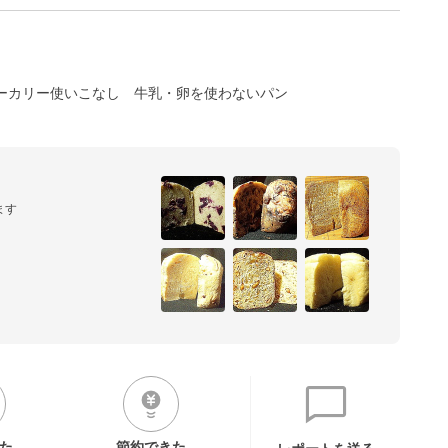
ーカリー使いこなし
牛乳・卵を使わないパン
ます
た
節約できた