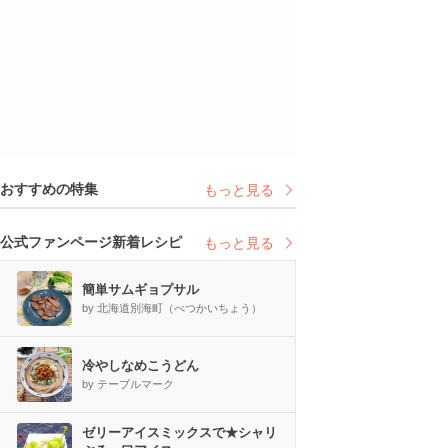
おすすめの特集
もっと見る
公式ファンページ新着レシピ
もっと見る
簡単サムギョプサル
by 北海道別海町（べつかいちょう）
冷やしなめこうどん
by テーブルマーク
ゼリーアイスミックスで★シャリ