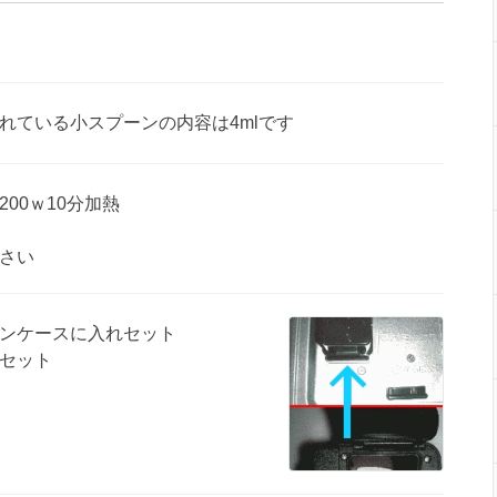
れている小スプーンの内容は4mlです
00ｗ10分加熱
さい
ンケースに入れセット
セット