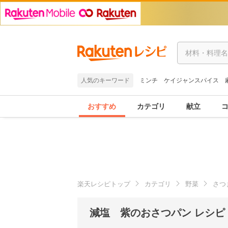
人気のキーワード
ミンチ
ケイジャンスパイス
おすすめ
カテゴリ
献立
楽天レシピトップ
カテゴリ
野菜
さつ
減塩 紫のおさつパン レシピ