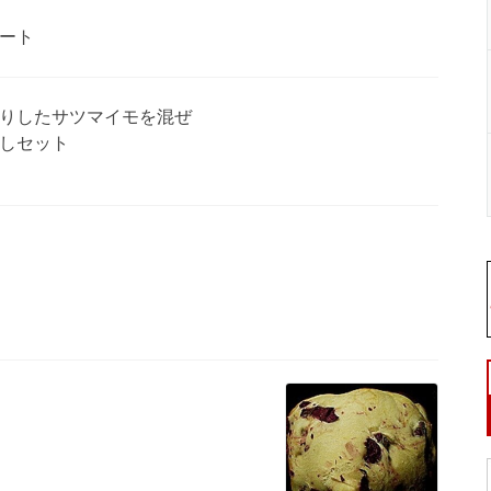
ート
りしたサツマイモを混ぜ
しセット