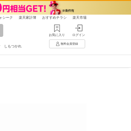
ォシーク
楽天家計簿
おすすめチラシ
楽天市場
お気に入り
ログイン
無料会員登録
け
しもつかれ