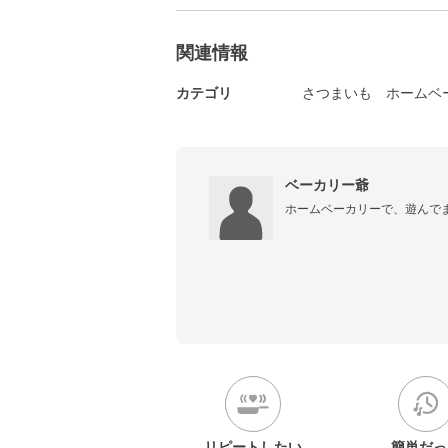
関連情報
カテゴリ
さつまいも
ホームベ
ベーカリー爺
ホームベーカリーで、遊んで
リピートしたい
簡単だっ