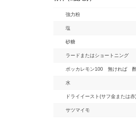
強力粉
塩
砂糖
ラードまたはショートニング
ポッカレモン100 無ければ 
水
ドライイースト(サフ金または赤
サツマイモ