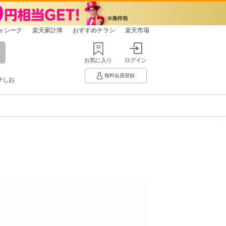
ォシーク
楽天家計簿
おすすめチラシ
楽天市場
お気に入り
ログイン
無料会員登録
ひしお