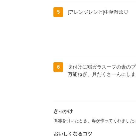
5
[アレンジレシピ]中華雑炊♡
6
味付けに鶏ガラスープの素のプ
万能ねぎ、具だくさーんにしま
きっかけ
風邪を引いたとき、母が作ってくれました
おいしくなるコツ