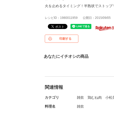
火を止めるタイミング！半熟状でストップ
レシピID：1980011959
公開日：2015/09/05
印刷する
あなたにイチオシの商品
関連情報
カテゴリ
雑炊
鶏むね肉
小松
料理名
雑炊