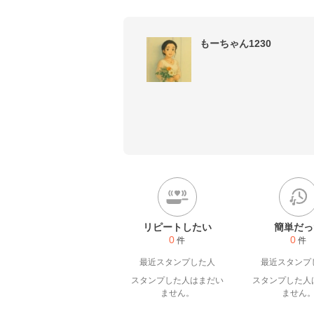
もーちゃん1230
リピートしたい
簡単だっ
0
0
件
件
最近スタンプした人
最近スタンプ
スタンプした人はまだい
スタンプした人
ません。
ません