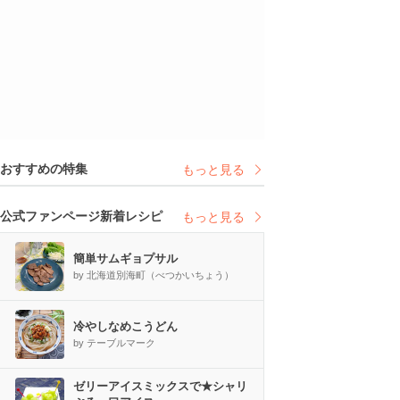
おすすめの特集
もっと見る
公式ファンページ新着レシピ
もっと見る
簡単サムギョプサル
by 北海道別海町（べつかいちょう）
冷やしなめこうどん
by テーブルマーク
ゼリーアイスミックスで★シャリ