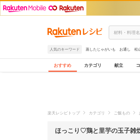
人気のキーワード
蒸したじゃがいも
お通し
松
おすすめ
カテゴリ
献立
楽天レシピトップ
カテゴリ
ご飯もの
ほっこり♡鶏と里芋の玉子雑炊