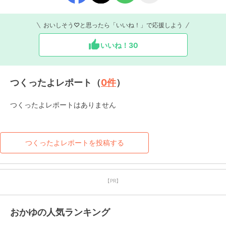
おいしそう♡と思ったら「いいね！」で応援しよう
いいね！
30
つくったよレポート（
0
件
）
つくったよレポートはありません
つくったよレポートを投稿する
【PR】
おかゆの人気ランキング