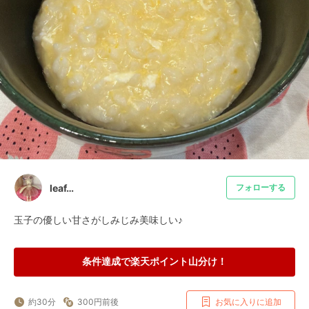
leaf…
フォローする
玉子の優しい甘さがしみじみ美味しい♪
条件達成で楽天ポイント山分け！
約30分
300円前後
お気に入りに追加