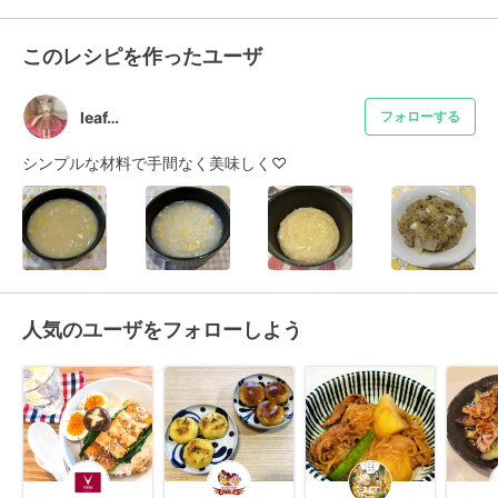
このレシピを作ったユーザ
leaf…
フォローする
シンプルな材料で手間なく美味しく♡
人気のユーザをフォローしよう