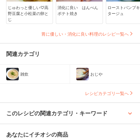
じゅわっと優しい♡高
消化に良い はんぺん
ローストパンプキ
野豆腐と小松菜の卵と
ポテト焼き
タージュ
じ
胃に優しい・消化に良い料理のレシピ一覧へ
関連カテゴリ
雑炊
おじや
レシピカテゴリ一覧へ
keyboard_arrow_up
このレシピの関連カテゴリ・キーワード
あなたにイチオシの商品