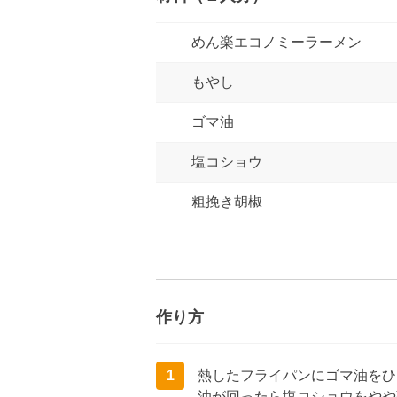
めん楽エコノミーラーメン
もやし
ゴマ油
塩コショウ
粗挽き胡椒
作り方
1
熱したフライパンにゴマ油をひ
油が回ったら塩コショウをやや