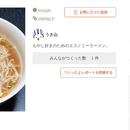
5分以内
お気に入りに追加
100円以下
うさ山
もやし好きのためのエコノミーラーメン。
みんながつくった数
1
件
つくったよレポートを投稿する