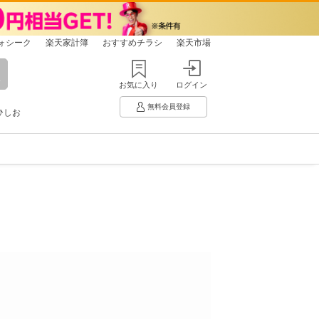
ォシーク
楽天家計簿
おすすめチラシ
楽天市場
お気に入り
ログイン
無料会員登録
ひしお