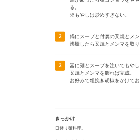
る。
※もやしは炒めすぎない。
2
鍋にスープと付属の叉焼とメン
沸騰したら叉焼とメンマを取り
3
器に麺とスープを注いでもやし
叉焼とメンマを飾れば完成。
お好みで粗挽き胡椒をかけてお
きっかけ
日替り麺料理。