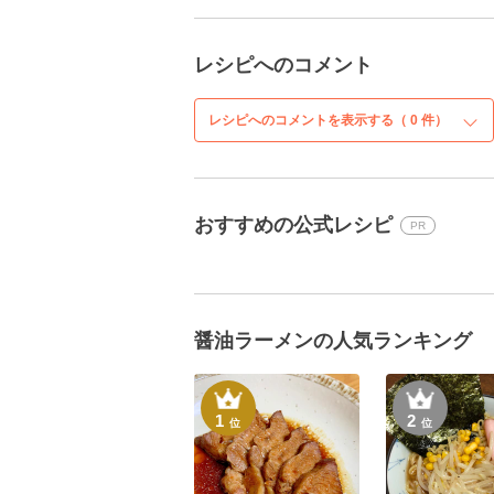
レシピへのコメント
レシピへのコメントを表示する（
0
件）
おすすめの公式レシピ
PR
醤油ラーメンの人気ランキング
1
2
位
位