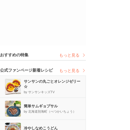
おすすめの特集
もっと見る
公式ファンページ新着レシピ
もっと見る
サンサンの丸ごとオレンジゼリー
☆
by サンサンキッズTV
簡単サムギョプサル
by 北海道別海町（べつかいちょう）
冷やしなめこうどん