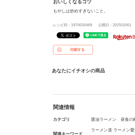
おいしくなるコツ
もやしは炒めすぎないこと。
レシピID：1970030469
公開日：2025/10/01
印刷する
あなたにイチオシの商品
関連情報
カテゴリ
醤油ラーメン
昼食の
ラーメン道 ラーメン愛
関連キーワード