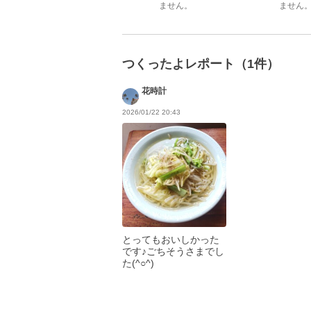
ません。
ません
つくったよレポート（1件）
花時計
2026/01/22 20:43
とってもおいしかった
です♪ごちそうさまでし
た(^○^)