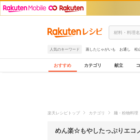
人気のキーワード
蒸したじゃがいも
お通し
松
おすすめ
カテゴリ
献立
楽天レシピトップ
カテゴリ
麺・粉物料理
めん楽☆もやしたっぷりエコ