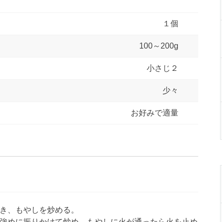
１個
100～200g
小さじ２
少々
お好みで適量
き、もやしを炒める。
強めに振りかけて炒め、もやしに火が通ったら火を止め