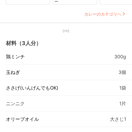
ー
カレーのカテゴリへ
【PR】
材料（3人分）
鶏ミンチ
300g
玉ねぎ
3個
ささげ(いんげんでもOK)
1袋
ニンニク
1片
オリーブオイル
大さじ1