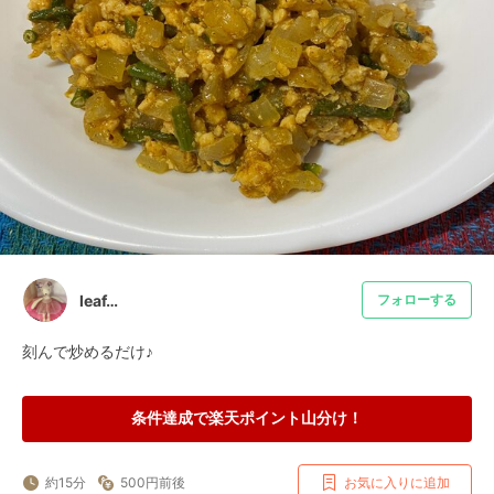
leaf…
フォローする
刻んで炒めるだけ♪
条件達成で楽天ポイント山分け！
約15分
500円前後
お気に入りに追加