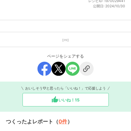
レシピID:
1970029441
公開日:
2024/10/30
【PR】
ページをシェアする
おいしそう♡と思ったら「いいね！」で応援しよう
いいね！
15
つくったよレポート（
0
件
）