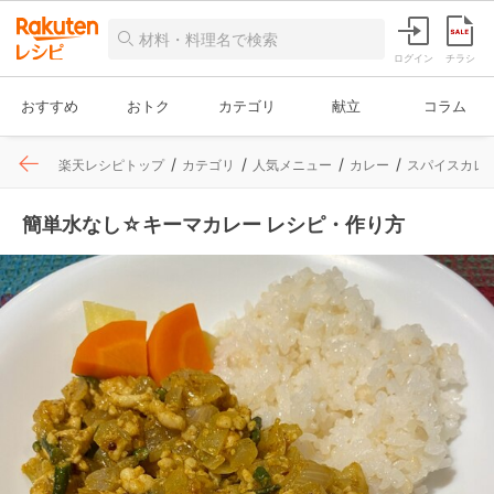
ログイン
チラシ
おすすめ
おトク
カテゴリ
献立
コラム
楽天レシピトップ
カテゴリ
人気メニュー
カレー
スパイスカレ
簡単水なし☆キーマカレー レシピ・作り方