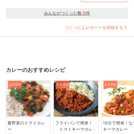
みんながつくった数
0
件
つくったよレポートを投稿する
カレーのおすすめレシピ
おすすめ
おすすめ
おすすめ
夏野菜のドライカレ
フライパンで簡単！
10分で簡単！な
ー
トマトキーマカレ
キーマカレー