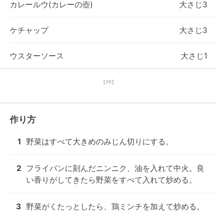
カレールウ(カレーの壺)
大さじ3
ケチャップ
大さじ3
ウスターソース
大さじ1
【PR】
作り方
1
野菜はすべて大きめのみじん切りにする。
2
フライパンに刻んだニンニク、油を入れて中火。良
い香りがしてきたら野菜をすべて入れて炒める。
3
野菜がくたっとしたら、鶏ミンチを加えて炒める。