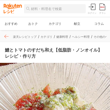
ログイン
チラシ
おすすめ
おトク
カテゴリ
献立
コラム
楽天レシピトップ
カテゴリ
健康料理
ヘルシー料理
その他のヘ
鱧とトマトのすだち和え【低脂肪・ノンオイル】
レシピ・作り方