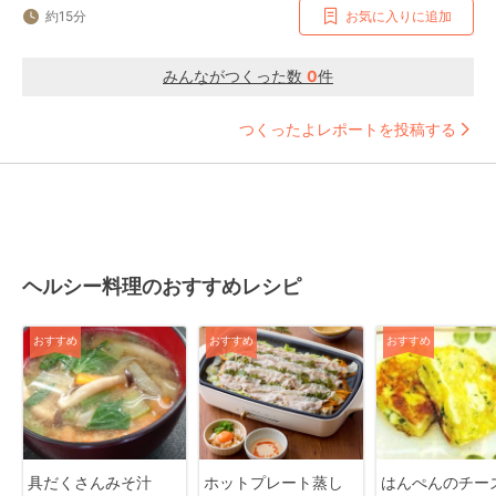
約15分
お気に入りに追加
みんながつくった数
0
件
つくったよレポートを投稿する
ヘルシー料理のおすすめレシピ
おすすめ
おすすめ
おすすめ
具だくさんみそ汁
ホットプレート蒸し
はんぺんのチー