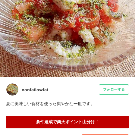
nonfatlowfat
フォローする
夏に美味しい食材を使った爽やかな一皿です。
条件達成で楽天ポイント山分け！