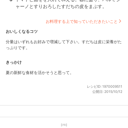
ャーノとすりおろしたすだちの皮をまぶす。
お料理する上で知っていただきたいこと
おいしくなるコツ
分量はいずれもお好みで増減して下さい。すだちは皮に栄養がた
っぷりです。
きっかけ
夏の新鮮な食材を活かそうと思って。
レシピID:
1970009511
公開日:
2015/10/12
【PR】