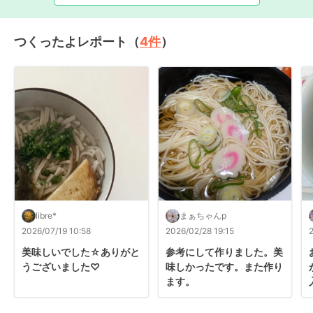
つくったよレポート（
4
件
）
libre*
まぁちゃんp
2026/07/19 10:58
2026/02/28 19:15
美味しいでした☆ありがと
参考にして作りました。美
うございました♡
味しかったです。また作り
ます。