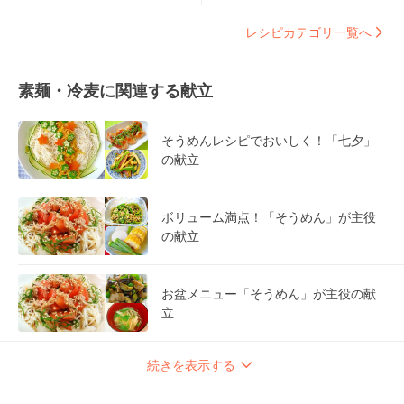
レシピカテゴリ一覧へ
素麺・冷麦に関連する献立
そうめんレシピでおいしく！「七夕」
の献立
ボリューム満点！「そうめん」が主役
の献立
お盆メニュー「そうめん」が主役の献
立
続きを表示する