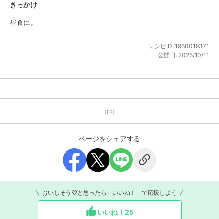
きっかけ
昼食に。
レシピID:
1960019371
公開日:
2025/10/11
【PR】
ページをシェアする
おいしそう♡と思ったら「いいね！」で応援しよう
いいね！
25