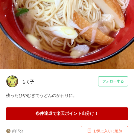
もく子
フォローする
残ったひやむぎでうどんのかわりに。
条件達成で楽天ポイント山分け！
約15分
お気に入りに追加