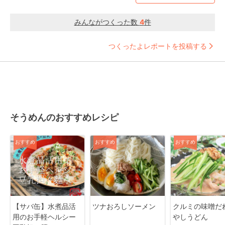
みんながつくった数
4
件
つくったよレポートを投稿する
そうめんのおすすめレシピ
おすすめ
おすすめ
おすすめ
【サバ缶】水煮品活
ツナおろしソーメン
クルミの味噌だ
用のお手軽ヘルシー
やしうどん