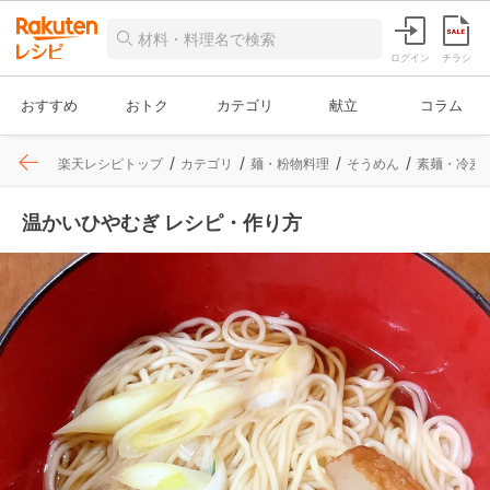
ログイン
チラシ
おすすめ
おトク
カテゴリ
献立
コラム
楽天レシピトップ
カテゴリ
麺・粉物料理
そうめん
素麺・冷麦
温かいひやむぎ レシピ・作り方