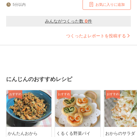
5分以内
お気に入りに追加
みんながつくった数
0
件
つくったよレポートを投稿する
にんじんのおすすめレシピ
おすすめ
おすすめ
おすすめ
かんたんおから
くるくる野菜パイ
おからのサラダ