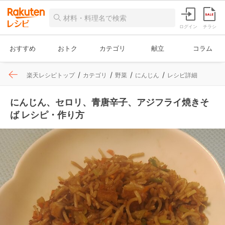
ログイン
チラシ
おすすめ
おトク
カテゴリ
献立
コラム
楽天レシピトップ
カテゴリ
野菜
にんじん
レシピ詳細
にんじん、セロリ、青唐辛子、アジフライ焼きそ
ば レシピ・作り方