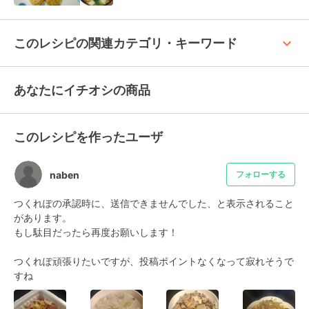
keyboard_arrow_up
このレシピの関連カテゴリ・キーワード
あなたにイチオシの商品
このレシピを作ったユーザ
naben
フォローする
つくれぽの承認時に、送信できませんでした、と表示されること
があります。

もし駄目だったら再度お願いします！

つくれぽ頑張りたいですが、投稿ポイントなくなって寂れそうで
すね