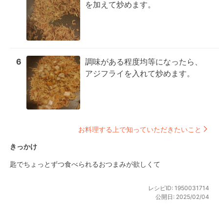
を加えて炒めます。
6
調味がある程度均等になったら、
アジフライを入れて炒めます。
お料理する上で知っていただきたいこと
きっかけ
匙でちょっとずつ食べられるおつまみが欲しくて
レシピID:
1950031714
公開日:
2025/02/04