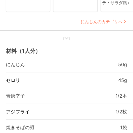
テトサラダ風）
にんじんのカテゴリへ
【PR】
材料（1人分）
にんじん
50g
セロリ
45g
青唐辛子
1/2本
アジフライ
1/2枚
焼きそばの麺
1袋