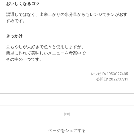
おいしくなるコツ
湯通しではなく、出来上がりの水分量からもレンジでチンがおす
すめです。
きっかけ
豆もやしが大好きで色々と使用しますが、

簡単に作れて美味しいメニューを考案中で

その中の一つです。
レシピID:
1950027495
公開日:
2022/07/11
【PR】
ページをシェアする