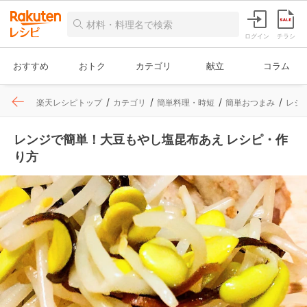
ログイン
チラシ
おすすめ
おトク
カテゴリ
献立
コラム
楽天レシピトップ
カテゴリ
簡単料理・時短
簡単おつまみ
レシ
レンジで簡単！大豆もやし塩昆布あえ レシピ・作
り方