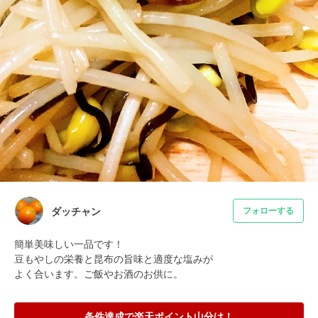
ダッチャン
フォローする
簡単美味しい一品です！

豆もやしの栄養と昆布の旨味と適度な塩みが

よく合います。ご飯やお酒のお供に。
条件達成で楽天ポイント山分け！