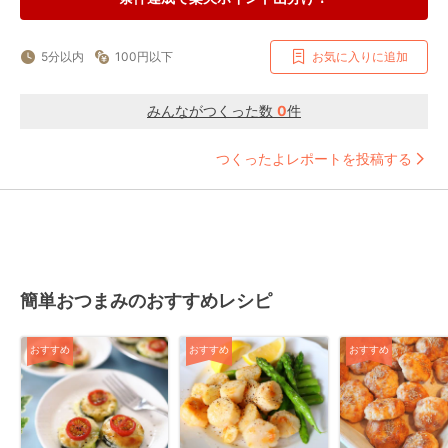
5分以内
100円以下
お気に入りに追加
みんながつくった数
0
件
つくったよレポートを投稿する
簡単おつまみのおすすめレシピ
おすすめ
おすすめ
おすすめ