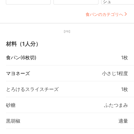
シュ
食パンのカテゴリへ
【PR】
材料（1人分）
食パン(6枚切)
1枚
マヨネーズ
小さじ1程度
とろけるスライスチーズ
1枚
砂糖
ふたつまみ
黒胡椒
適量