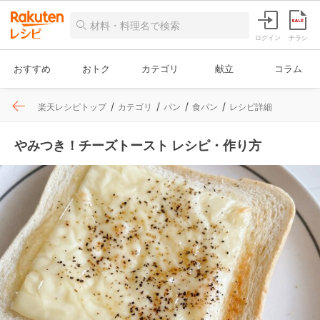
ログイン
チラシ
おすすめ
おトク
カテゴリ
献立
コラム
楽天レシピトップ
カテゴリ
パン
食パン
レシピ詳細
やみつき！チーズトースト レシピ・作り方