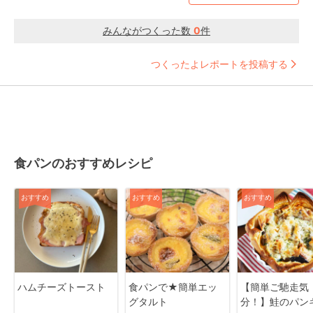
みんながつくった数
0
件
つくったよレポートを投稿する
食パンのおすすめレシピ
おすすめ
おすすめ
おすすめ
ハムチーズトースト
食パンで★簡単エッ
【簡単ご馳走気
グタルト
分！】鮭のパン