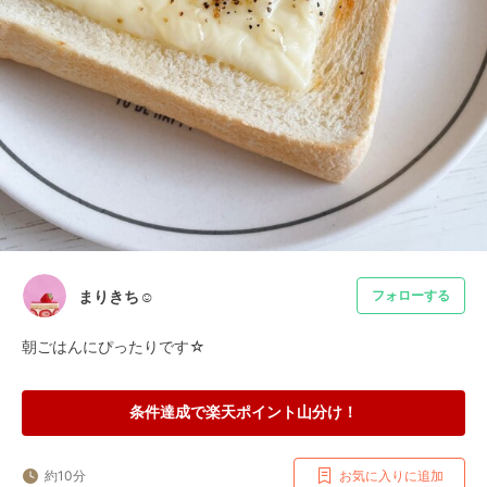
まりきち☺︎
フォローする
朝ごはんにぴったりです☆
条件達成で楽天ポイント山分け！
約10分
お気に入りに追加