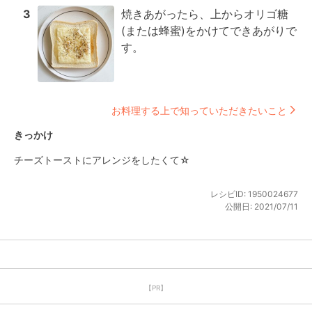
3
焼きあがったら、上からオリゴ糖
(または蜂蜜)をかけてできあがりで
す。
お料理する上で知っていただきたいこと
きっかけ
チーズトーストにアレンジをしたくて☆
レシピID:
1950024677
公開日:
2021/07/11
【PR】