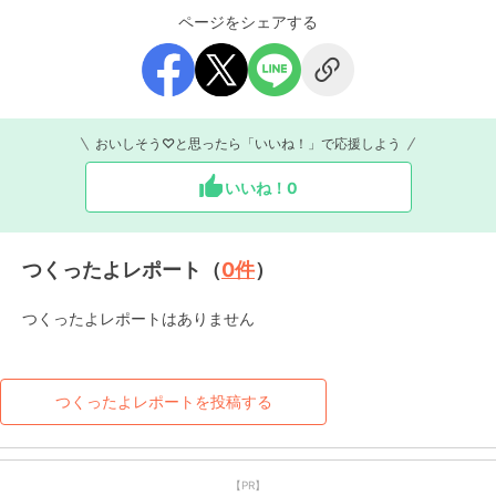
ページをシェアする
おいしそう♡と思ったら「いいね！」で応援しよう
いいね！
0
つくったよレポート（
0
件
）
つくったよレポートはありません
つくったよレポートを投稿する
【PR】