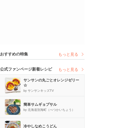
おすすめの特集
もっと見る
公式ファンページ新着レシピ
もっと見る
サンサンの丸ごとオレンジゼリー
☆
by サンサンキッズTV
簡単サムギョプサル
by 北海道別海町（べつかいちょう）
冷やしなめこうどん