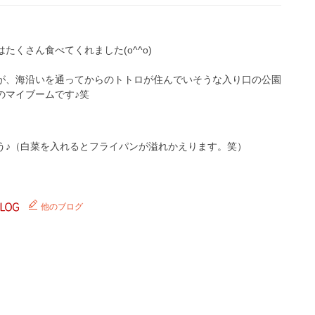
くさん食べてくれました(o^^o)
が、海沿いを通ってからのトトロが住んでいそうな入り口の公園
のマイブームです♪笑
う♪（白菜を入れるとフライパンが溢れかえります。笑）
他のブログ