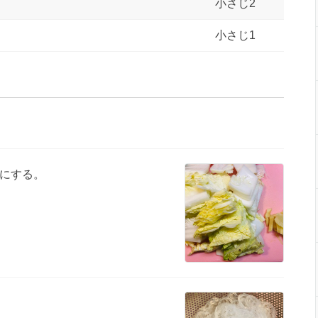
小さじ2
小さじ1
にする。