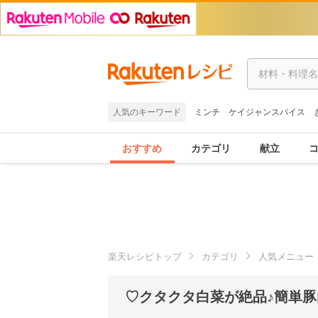
人気のキーワード
ミンチ
ケイジャンスパイス
おすすめ
カテゴリ
献立
楽天レシピトップ
カテゴリ
人気メニュー
♡クタクタ白菜が絶品♪簡単豚