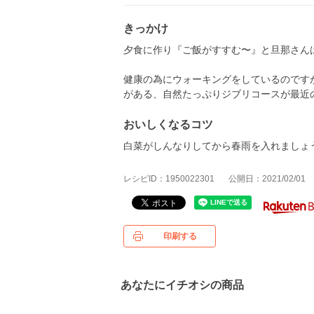
きっかけ
夕食に作り『ご飯がすすむ〜』と旦那さんはた
健康の為にウォーキングをしているのです
がある、自然たっぷりジブリコースが最近
おいしくなるコツ
白菜がしんなりしてから春雨を入れましょ
レシピID：1950022301
公開日：2021/02/01
印刷する
あなたにイチオシの商品