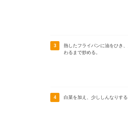
3
熱したフライパンに油をひき、
わるまで炒める。
4
白菜を加え、少ししんなりする