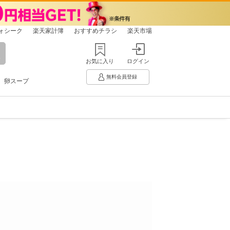
ォシーク
楽天家計簿
おすすめチラシ
楽天市場
お気に入り
ログイン
無料会員登録
卵スープ