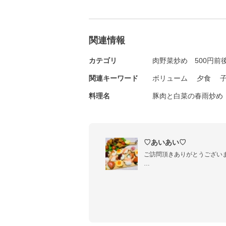
関連情報
カテゴリ
肉野菜炒め
500円前
関連キーワード
ボリューム
夕食
料理名
豚肉と白菜の春雨炒め
♡あいあい♡
ご訪問頂きありがとうございます⭐
料理は人を心も体も幸せにできます(*
まだまだ未熟な私ではありま
っている方々と一緒に、幸せ
なぁと思っています♡

工程を写真付きで投稿してます