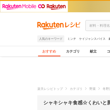
人気のキーワード
ミンチ
ケイジャンスパイス
おすすめ
カテゴリ
献立
楽天レシピトップ
カテゴリ
野菜
冬野
シャキシャキ食感☆くわいと