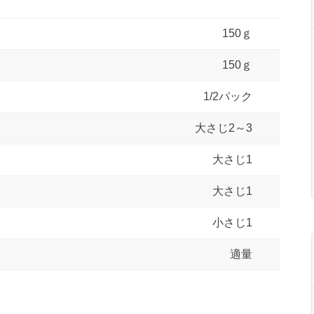
150ｇ
150ｇ
1/2パック
大さじ2～3
大さじ1
大さじ1
小さじ1
適量