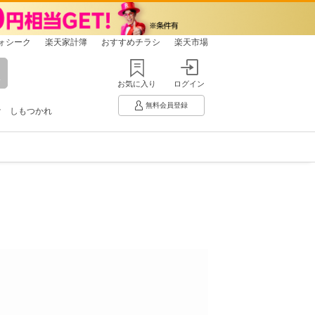
ォシーク
楽天家計簿
おすすめチラシ
楽天市場
お気に入り
ログイン
無料会員登録
け
しもつかれ