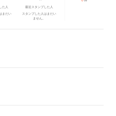
0
件
した人
最近スタンプした人
はまだい
スタンプした人はまだい
。
ません。