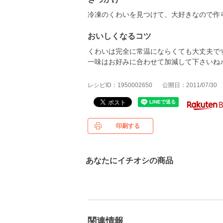
冷凍のくわいを見つけて、大好きなので作
おいしくなるコツ
くわいは完全に常温にならくても大丈夫で
一味はお好みに合わせて加減して下さいね
レシピID：1950002650
公開日：2011/07/30
印刷する
あなたにイチオシの商品
関連情報