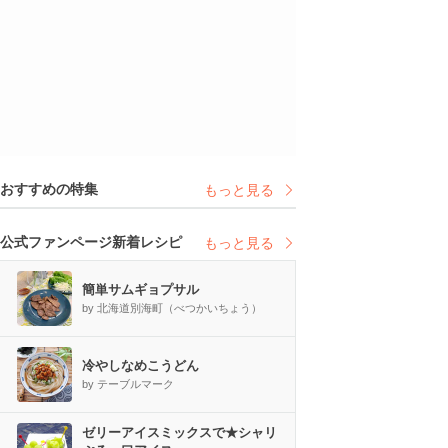
おすすめの特集
もっと見る
公式ファンページ新着レシピ
もっと見る
簡単サムギョプサル
by 北海道別海町（べつかいちょう）
冷やしなめこうどん
by テーブルマーク
ゼリーアイスミックスで★シャリ