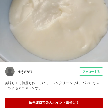
ゆう8787
フォローする
美味しくて何度も作っているミルククリームです。パンにもスイ
ーツにもオススメです。
条件達成で楽天ポイント山分け！