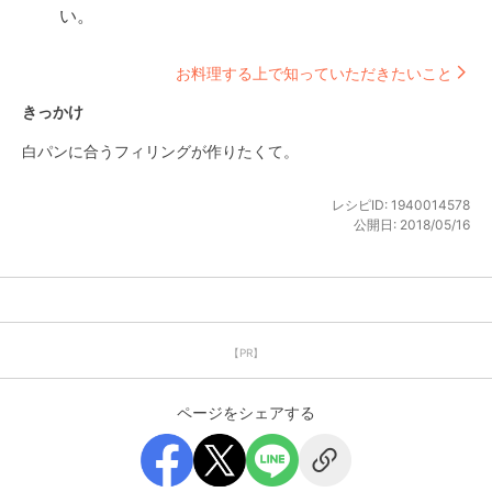
い。
お料理する上で知っていただきたいこと
きっかけ
白パンに合うフィリングが作りたくて。
レシピID:
1940014578
公開日:
2018/05/16
【PR】
ページをシェアする