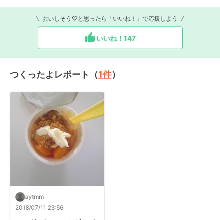
おいしそう♡と思ったら「いいね！」で応援しよう
いいね！
147
つくったよレポート（
1
件
）
aytmm
2018/07/11 23:56