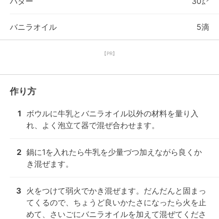
バター
30㌘
バニラオイル
5滴
【PR】
作り方
1
ボウルに牛乳とバニラオイル以外の材料を量り入
れ、よく泡立て器で混ぜ合わせます。
2
鍋に1を入れたら牛乳を少量づつ加えながら良くか
き混ぜます。
3
火をつけて弱火でかき混ぜます。だんだんと固まっ
てくるので、ちょうど良いかたさになったら火を止
めて、さいごにバニラオイルを加えて混ぜてくださ