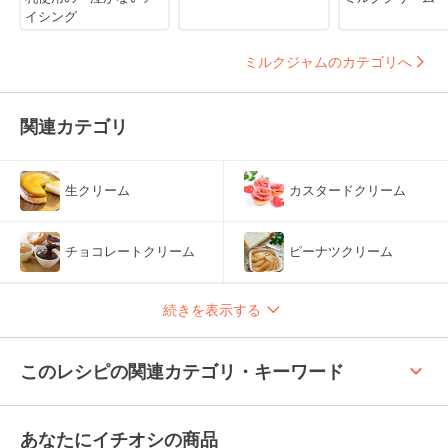
イシング
ミルクジャムのカテゴリへ
関連カテゴリ
生クリーム
カスタードクリーム
チョコレートクリーム
ピーナツクリーム
続きを表示する
keyboard_arrow_up
このレシピの関連カテゴリ・キーワード
あなたにイチオシの商品