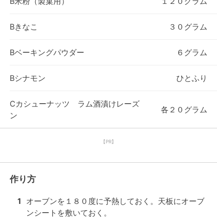
B米粉（製菓用）
１２０グラム
Bきなこ
３０グラム
Bベーキングパウダー
６グラム
Bシナモン
ひとふり
Cカシューナッツ ラム酒漬けレーズ
各２０グラム
ン
【PR】
作り方
1
オーブンを１８０度に予熱しておく。天板にオーブ
ンシートを敷いておく。