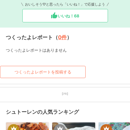
おいしそう♡と思ったら「いいね！」で応援しよう
いいね！
68
つくったよレポート（
0
件
）
つくったよレポートはありません
つくったよレポートを投稿する
【PR】
シュトーレンの人気ランキング