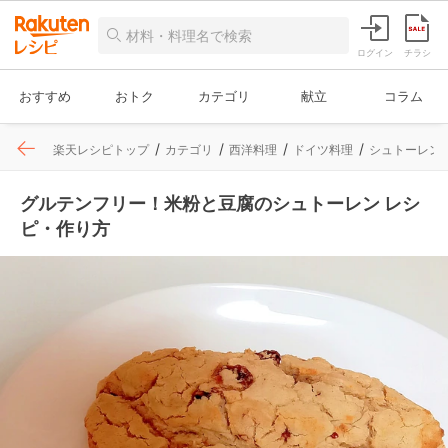
ログイン
チラシ
おすすめ
おトク
カテゴリ
献立
コラム
楽天レシピトップ
カテゴリ
西洋料理
ドイツ料理
シュトーレン
グルテンフリー！米粉と豆腐のシュトーレン レシ
ピ・作り方