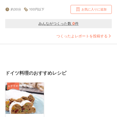
約30分
100円以下
お気に入りに追加
みんながつくった数
0
件
つくったよレポートを投稿する
ドイツ料理のおすすめレシピ
おすすめ