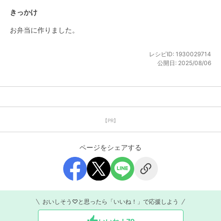
きっかけ
お弁当に作りました。
レシピID:
1930029714
公開日:
2025/08/06
【PR】
ページをシェアする
おいしそう♡と思ったら「いいね！」で応援しよう