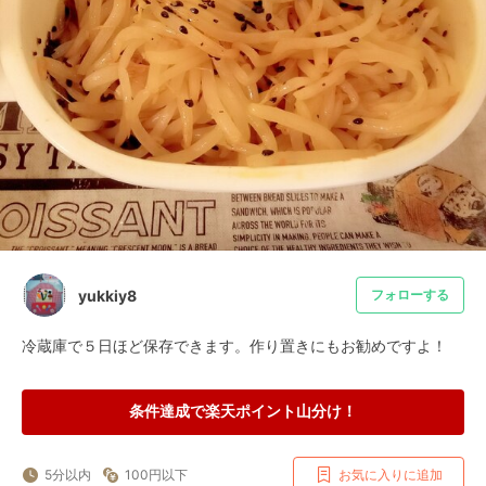
yukkiy8
フォローする
冷蔵庫で５日ほど保存できます。作り置きにもお勧めですよ！
条件達成で楽天ポイント山分け！
5分以内
100円以下
お気に入りに追加