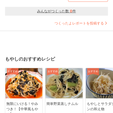
みんながつくった数
0
件
つくったよレポートを投稿する
もやしのおすすめレシピ
おすすめ
おすすめ
おすすめ
無限にいける！やみ
簡単野菜蒸しナムル
もやしとサラダ
つき！【中華風もや
ンの和え物