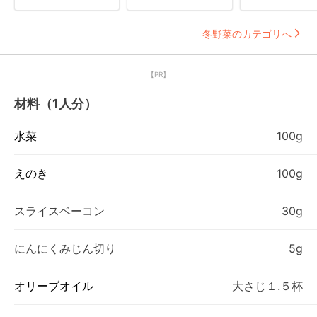
冬野菜のカテゴリへ
【PR】
材料（1人分）
水菜
100g
えのき
100g
スライスベーコン
30g
にんにくみじん切り
5g
オリーブオイル
大さじ１.５杯