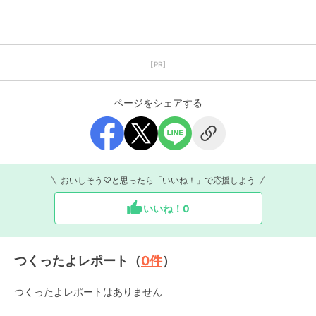
【PR】
ページをシェアする
おいしそう♡と思ったら「いいね！」で応援しよう
いいね！
0
つくったよレポート（
0
件
）
つくったよレポートはありません