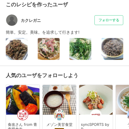
このレシピを作ったユーザ
カクレガニ
フォローする
簡単。安定。美味。を追求して行きます!
人気のユーザをフォローしよう
食改さん from 青
メゾン美甘食堂
syncSPORTS by