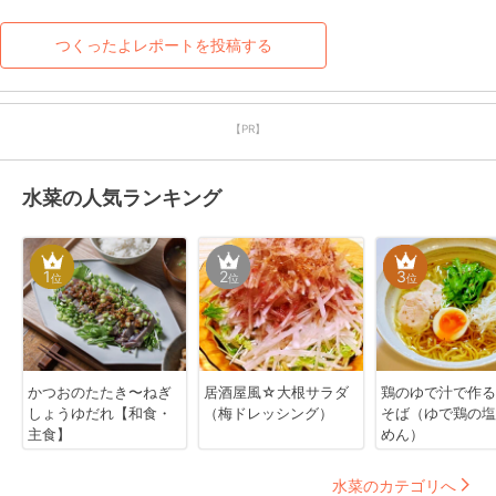
つくったよレポートを投稿する
【PR】
水菜の人気ランキング
1
2
3
位
位
位
かつおのたたき〜ねぎ
居酒屋風☆大根サラダ
鶏のゆで汁で作る
しょうゆだれ【和食・
（梅ドレッシング）
そば（ゆで鶏の塩
主食】
めん）
水菜のカテゴリへ