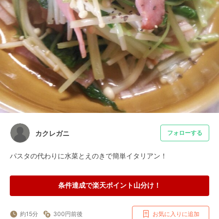
カクレガニ
フォローする
パスタの代わりに水菜とえのきで簡単イタリアン！
条件達成で楽天ポイント山分け！
約15分
300円前後
お気に入りに追加