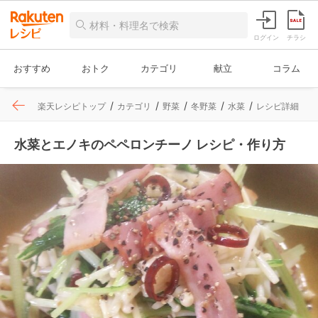
ログイン
チラシ
おすすめ
おトク
カテゴリ
献立
コラム
楽天レシピトップ
カテゴリ
野菜
冬野菜
水菜
レシピ詳細
水菜とエノキのペペロンチーノ レシピ・作り方