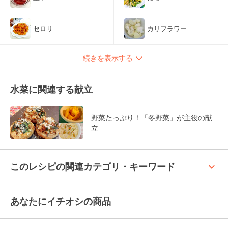
セロリ
カリフラワー
続きを表示する
水菜に関連する献立
野菜たっぷり！「冬野菜」が主役の献
立
keyboard_arrow_up
このレシピの関連カテゴリ・キーワード
あなたにイチオシの商品