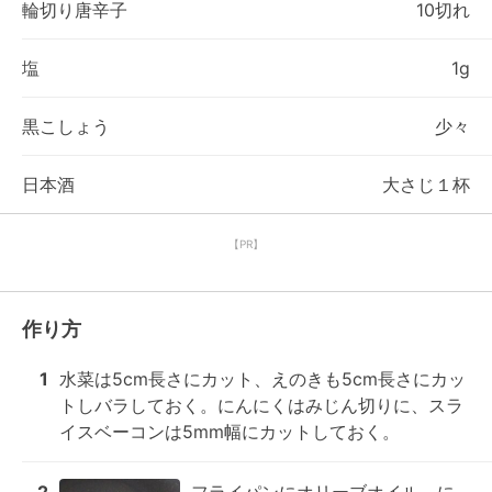
輪切り唐辛子
10切れ
塩
1g
黒こしょう
少々
日本酒
大さじ１杯
【PR】
作り方
1
水菜は5cm長さにカット、えのきも5cm長さにカッ
トしバラしておく。にんにくはみじん切りに、スラ
イスベーコンは5mm幅にカットしておく。