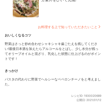
お料理する上で知っていただきたいこと
おいしくなるコツ
野菜はさっと炒め合わせシャキシャキ歯ごたえを残してくださ
い!最後日本酒を加えたらアルコールをとばし、少し水分が残っ
てオリーブオイルと混ざり、乳化した状態に仕上げるのがポイン
トです！
きっかけ
パスタの代わりに野菜でヘルシーなペペロンチーノをと考えまし
た。
レシピID:
1930020689
公開日:
2021/01/12