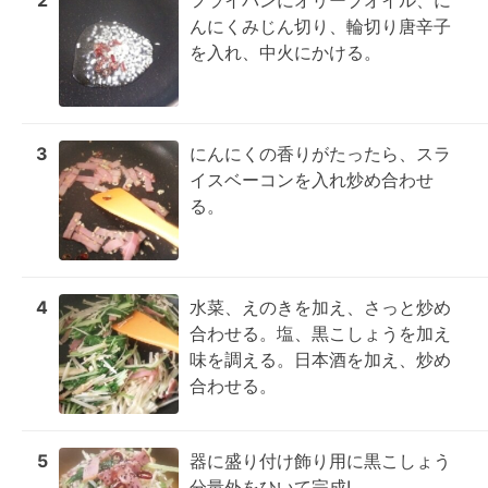
2
フライパンにオリーブオイル、に
んにくみじん切り、輪切り唐辛子
を入れ、中火にかける。
3
にんにくの香りがたったら、スラ
イスベーコンを入れ炒め合わせ
る。
4
水菜、えのきを加え、さっと炒め
合わせる。塩、黒こしょうを加え
味を調える。日本酒を加え、炒め
合わせる。
5
器に盛り付け飾り用に黒こしょう
分量外をひいて完成!