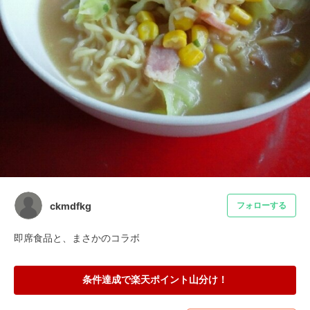
ckmdfkg
フォローする
即席食品と、まさかのコラボ
条件達成で楽天ポイント山分け！