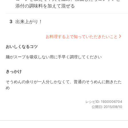
添付の調味料を加えて混ぜる
3
出来上がり！
お料理する上で知っていただきたいこと
おいしくなるコツ
麺がスープを吸収しない用に手早く調理してください
きっかけ
そうめんの余りが一人分しかなくて、普通のそうめんに飽きたた
め
レシピID:
1930006704
公開日:
2015/08/10