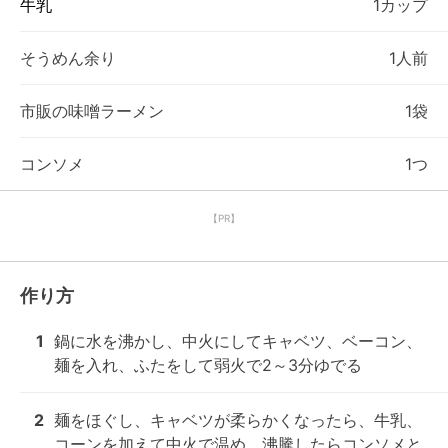
牛乳
1カップ
そうめん余り
1人前
市販の味噌ラーメン
1袋
コンソメ
1つ
【PR】
作り方
1
鍋に水を沸かし、中火にしてキャベツ、ベーコン、
麺を入れ、ふたをして弱火で2～3分ゆでる
2
麺をほぐし、キャベツが柔らかくなったら、牛乳、
コーンを加えて中火で温め、沸騰したらコンソメと