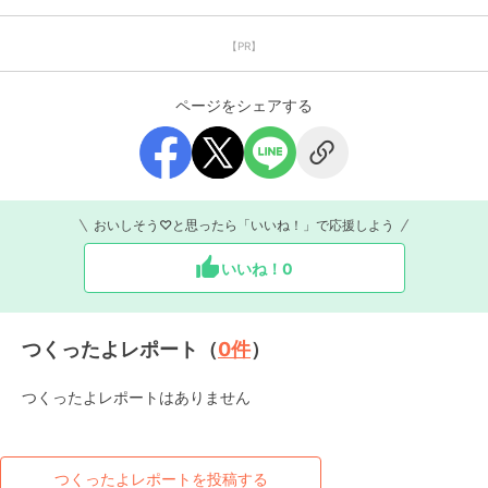
【PR】
ページをシェアする
おいしそう♡と思ったら「いいね！」で応援しよう
いいね！
0
つくったよレポート（
0
件
）
つくったよレポートはありません
つくったよレポートを投稿する