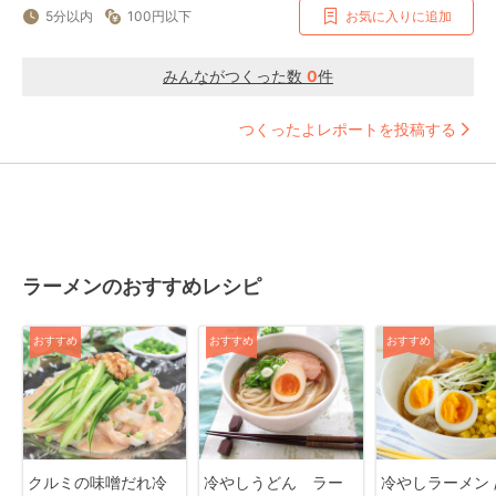
5分以内
100円以下
お気に入りに追加
みんながつくった数
0
件
つくったよレポートを投稿する
ラーメンのおすすめレシピ
おすすめ
おすすめ
おすすめ
クルミの味噌だれ冷
冷やしうどん ラー
冷やしラーメン / C