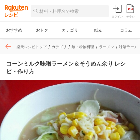
ログイン
チラシ
おすすめ
おトク
カテゴリ
献立
コラム
楽天レシピトップ
カテゴリ
麺・粉物料理
ラーメン
味噌ラーメ
コーンミルク味噌ラーメン＆そうめん余り レシ
ピ・作り方