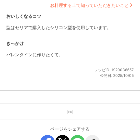
お料理する上で知っていただきたいこと
おいしくなるコツ
型はセリアで購入したシリコン型を使用しています。
きっかけ
バレンタインに作りたくて。
レシピID:
1920036657
公開日:
2025/10/05
【PR】
ページをシェアする