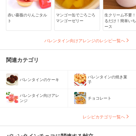
赤い薔薇のりんごタル
マンゴー缶でごろごろ
生クリーム不要！
ト
マンゴーゼリー
るだけ！簡単いち
ース
バレンタイン向けアレンジのレシピ一覧へ
関連カテゴリ
バレンタインの焼き菓
バレンタインのケーキ
子
バレンタイン向けアレ
チョコレート
ンジ
レシピカテゴリ一覧へ