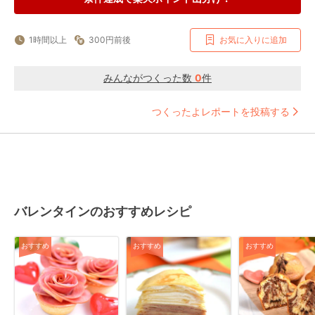
1時間以上
300円前後
お気に入りに追加
みんながつくった数
0
件
つくったよレポートを投稿する
バレンタインのおすすめレシピ
おすすめ
おすすめ
おすすめ