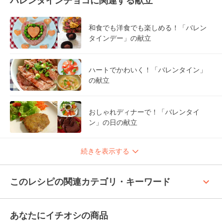
バレンタインチョコに関連する献立
和食でも洋食でも楽しめる！「バレン
タインデー」の献立
ハートでかわいく！「バレンタイン」
の献立
おしゃれディナーで！「バレンタイ
ン」の日の献立
続きを表示する
keyboard_arrow_up
このレシピの関連カテゴリ・キーワード
あなたにイチオシの商品