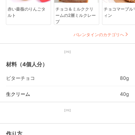
赤い薔薇のりんごタ
チョコ＆ミルククリ
チョコマーブル
ルト
ームの2層ミルクレー
ィン
プ
バレンタインのカテゴリへ
【PR】
材料（4個人分）
ビターチョコ
80g
生クリーム
40g
【PR】
作り方