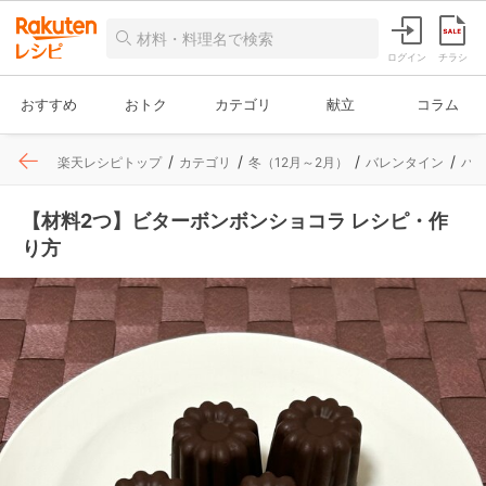
ログイン
チラシ
おすすめ
おトク
カテゴリ
献立
コラム
楽天レシピトップ
カテゴリ
冬（12月～2月）
バレンタイン
バ
【材料2つ】ビターボンボンショコラ レシピ・作
り方