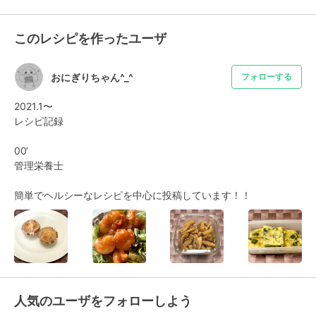
このレシピを作ったユーザ
おにぎりちゃん^_^
フォローする
2021.1〜

レシピ記録

00‘

管理栄養士

簡単でヘルシーなレシピを中心に投稿しています！！
人気のユーザをフォローしよう