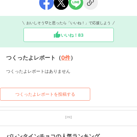
おいしそう♡と思ったら「いいね！」で応援しよう
いいね！
83
つくったよレポート（
0
件
）
つくったよレポートはありません
つくったよレポートを投稿する
【PR】
バレンタインチョコの人気ランキング