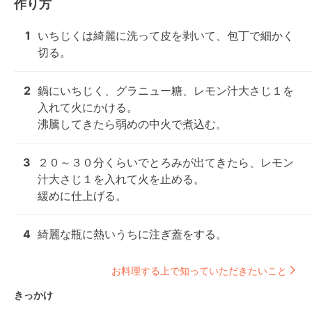
作り方
1
いちじくは綺麗に洗って皮を剥いて、包丁で細かく
切る。
2
鍋にいちじく、グラニュー糖、レモン汁大さじ１を
入れて火にかける。

沸騰してきたら弱めの中火で煮込む。
3
２０～３０分くらいでとろみが出てきたら、レモン
汁大さじ１を入れて火を止める。

緩めに仕上げる。
4
綺麗な瓶に熱いうちに注ぎ蓋をする。
お料理する上で知っていただきたいこと
きっかけ