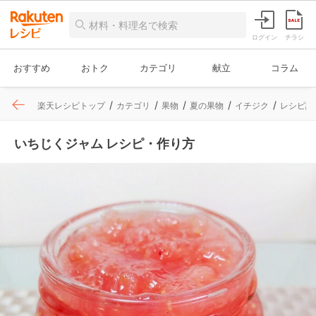
ログイン
チラシ
おすすめ
おトク
カテゴリ
献立
コラム
楽天レシピトップ
カテゴリ
果物
夏の果物
イチジク
レシピ詳
いちじくジャム レシピ・作り方