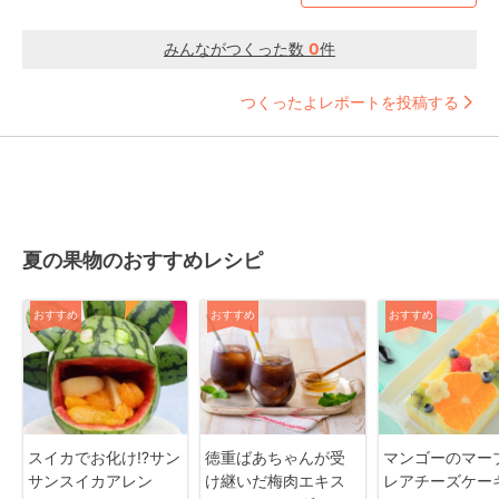
みんながつくった数
0
件
つくったよレポートを投稿する
夏の果物のおすすめレシピ
おすすめ
おすすめ
おすすめ
スイカでお化け⁉サン
徳重ばあちゃんが受
マンゴーのマー
サンスイカアレン
け継いだ梅肉エキス
レアチーズケー