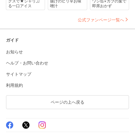
クスで★シャリぷ
揚げのピリ辛お味
ワシ缶×カブの葉で
る一口アイス
噌汁
即席おかず
公式ファンページ一覧へ
ガイド
お知らせ
ヘルプ・お問い合わせ
サイトマップ
利用規約
ページの上へ戻る