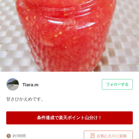
Tiara.m
フォローする
甘さひかえめです。
条件達成で楽天ポイント山分け！
約1時間
お気に入りに追加