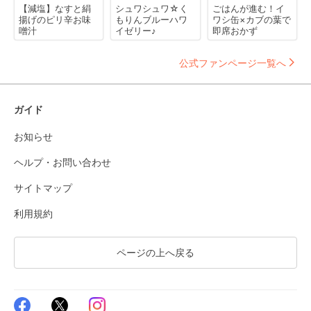
【減塩】なすと絹
シュワシュワ☆く
ごはんが進む！イ
揚げのピリ辛お味
もりんブルーハワ
ワシ缶×カブの葉で
噌汁
イゼリー♪
即席おかず
公式ファンページ一覧へ
ガイド
お知らせ
ヘルプ・お問い合わせ
サイトマップ
利用規約
ページの上へ戻る