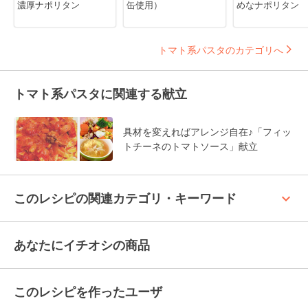
濃厚ナポリタン
缶使用）
めなナポリタン
トマト系パスタのカテゴリへ
トマト系パスタに関連する献立
具材を変えればアレンジ自在♪「フィッ
トチーネのトマトソース」献立
keyboard_arrow_up
このレシピの関連カテゴリ・キーワード
あなたにイチオシの商品
このレシピを作ったユーザ