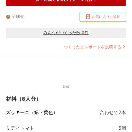
約1時間
お気に入りに追加
みんながつくった数
0
件
つくったよレポートを投稿する
【PR】
材料（6人分）
ズッキーニ（緑・黄色）
合わせて2本
ミディトマト
5個