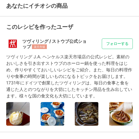
あなたにイチオシの商品
このレシピを作ったユーザ
ツヴィリング / ストウブ公式ショ
フォローする
ップ
楽天市場
ツヴィリング J.A. ヘンケルス楽天市場店の公式レシピ。素材の
おいしさを引き出すストウブのホーロー鍋を使った料理をはじ
め、作りやすくておいしいレシピをご紹介。また、毎日の料理作
りや食事の時間が楽しいものになるトピックをお届けします。
1731年にドイツで創業したツヴィリングは、毎日の食事と食を
通じた人とのつながりを大切にしたキッチン用品を生み出してい
ます。様々な国の食文化も大切にしています。