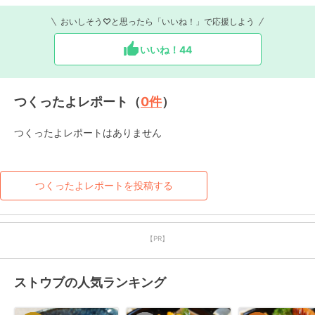
おいしそう♡と思ったら「いいね！」で応援しよう
いいね！
44
つくったよレポート（
0
件
）
つくったよレポートはありません
つくったよレポートを投稿する
【PR】
ストウブの人気ランキング