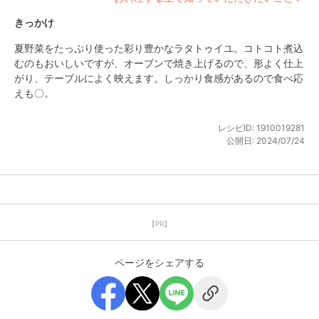
きっかけ
夏野菜をたっぷり使った彩り豊かなラタトゥイユ。コトコト煮込
むのもおいしいですが、オーブンで焼き上げるので、形よく仕上
がり、テーブルによく映えます。しっかり食感があるので食べ応
えも〇。
レシピID:
1910019281
公開日:
2024/07/24
【PR】
ページをシェアする