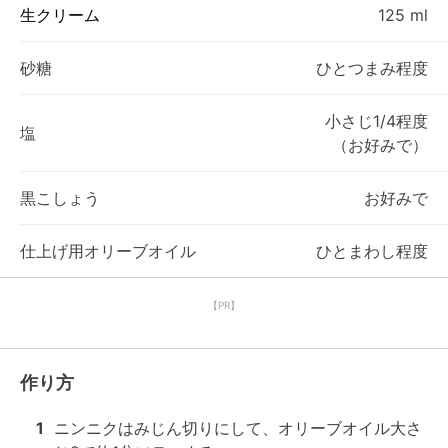
生クリーム
125 ml
砂糖
ひとつまみ程度
小さじ1/4程度
塩
（お好みで）
黒こしょう
お好みで
仕上げ用オリーブオイル
ひとまわし程度
【PR】
作り方
1
ニンニクはみじん切りにして、オリーブオイル大さ