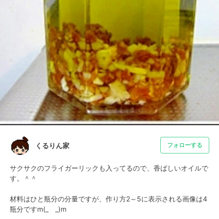
くるりん家
フォローする
サクサクのフライガーリックも入ってるので、香ばしいオイルで
す。＾＾

材料はひと瓶分の分量ですが、作り方2～5に表示される画像は4
瓶分ですm(_　_)m