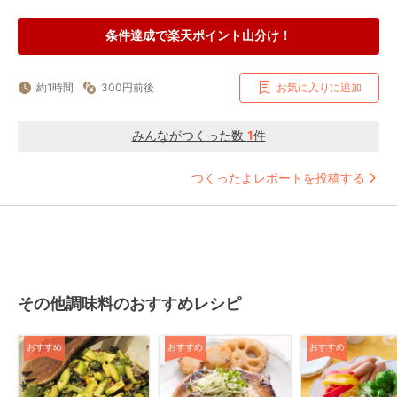
条件達成で楽天ポイント山分け！
約1時間
300円前後
お気に入りに追加
みんながつくった数
1
件
つくったよレポートを投稿する
その他調味料のおすすめレシピ
おすすめ
おすすめ
おすすめ