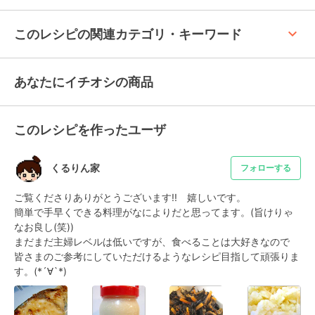
keyboard_arrow_up
このレシピの関連カテゴリ・キーワード
あなたにイチオシの商品
このレシピを作ったユーザ
くるりん家
フォローする
ご覧くださりありがとうございます!!　嬉しいです。

簡単で手早くできる料理がなによりだと思ってます。(旨けりゃ
なお良し(笑))

まだまだ主婦レベルは低いですが、食べることは大好きなので

皆さまのご参考にしていただけるようなレシピ目指して頑張りま
す。(*´∀`*)