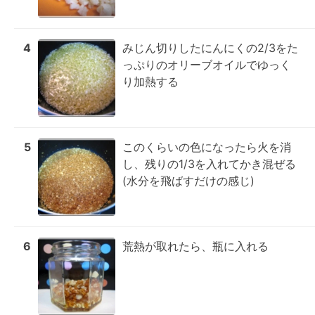
4
みじん切りしたにんにくの2/3をた
っぷりのオリーブオイルでゆっく
り加熱する
5
このくらいの色になったら火を消
し、残りの1/3を入れてかき混ぜる
(水分を飛ばすだけの感じ)
6
荒熱が取れたら、瓶に入れる