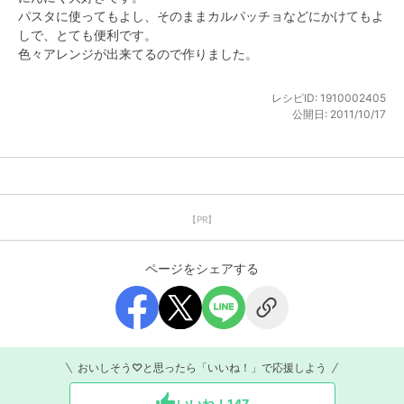
パスタに使ってもよし、そのままカルパッチョなどにかけてもよ
しで、とても便利です。

色々アレンジが出来てるので作りました。
レシピID:
1910002405
公開日:
2011/10/17
【PR】
ページをシェアする
おいしそう♡と思ったら「いいね！」で応援しよう
いいね！
147