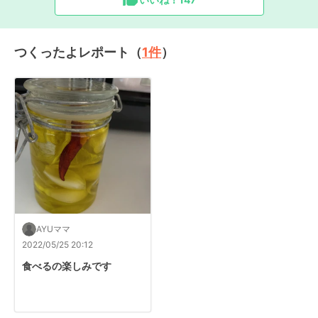
つくったよレポート（
1
件
）
AYUママ
2022/05/25 20:12
食べるの楽しみです