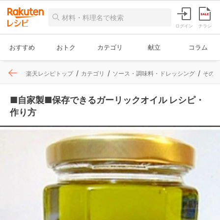
ログイン
チラシ
おすすめ
おトク
カテゴリ
献立
コラム
楽天レシピトップ
カテゴリ
ソース・調味料・ドレッシング
その
■自家製■保存できるガーリックオイル レシピ・
作り方