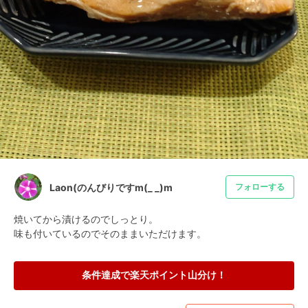
Laon(のんびりですm(_ _)m
フォローする
焼いてから漬けるのでしっとり。

味も付いているのでそのままいただけます。
条件達成で楽天ポイント山分け！