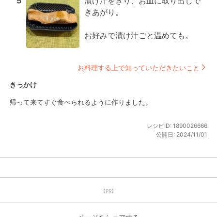
5
漬け汁をきり、お皿に取り出しで
きあがり。

お好みで漬け汁ごと温めても。
お料理する上で知っていただきたいこと
きっかけ
帰って来てすぐ食べられるように作りました。
レシピID:
1890026666
公開日:
2024/11/01
【PR】