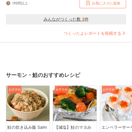
1時間以上
お気に入りに追加
みんながつくった数
3
件
つくったよレポートを投稿する
サーモン・鮭のおすすめレシピ
おすすめ
おすすめ
おすすめ
鮭の炊き込み飯 Salm
【減塩】鮭のマヨみ
エンペラーサー