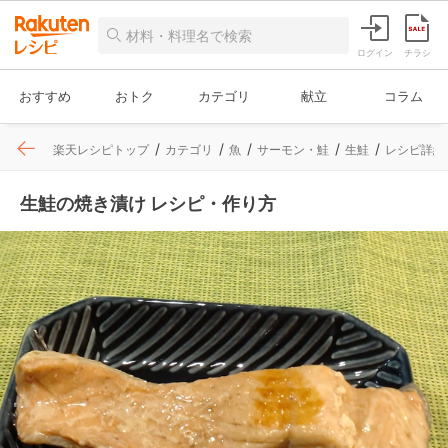
ログイン
チラシ
おすすめ
おトク
カテゴリ
献立
コラム
楽天レシピトップ
カテゴリ
魚
サーモン・鮭
生鮭
レシピ詳細
生鮭の焼き漬け レシピ・作り方