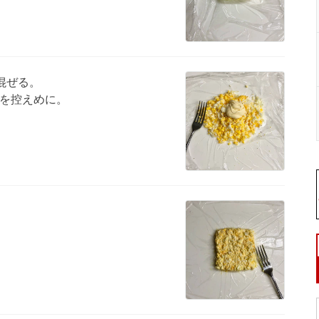
混ぜる。
を控えめに。