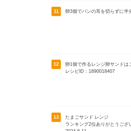
11
卵3個でパンの耳を切らずに半
12
卵1個で作るレンジ卵サンドは
レシピID：1890018407
13
たまごサンド レンジ
ランキング2位ありがとうござ