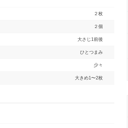
２枚
２個
大さじ1前後
ひとつまみ
少々
大きめ1〜2枚