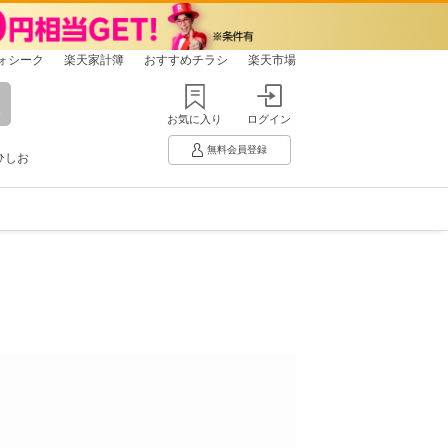
ォシーク
楽天家計簿
おすすめチラシ
楽天市場
お気に入り
ログイン
無料会員登録
ひしお