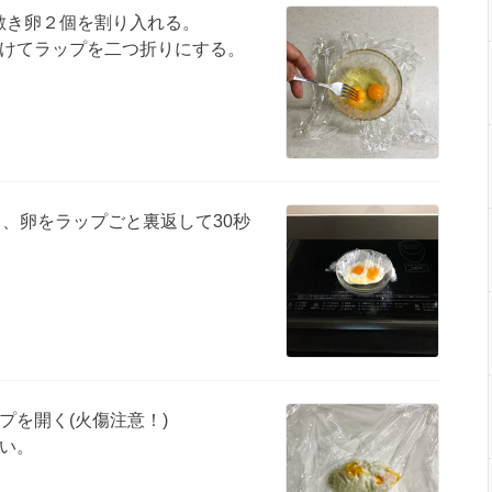
を敷き卵２個を割り入れる。
けてラップを二つ折りにする。
熱し、卵をラップごと裏返して30秒
プを開く(火傷注意！)
い。