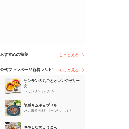
おすすめの特集
もっと見る
公式ファンページ新着レシピ
もっと見る
サンサンの丸ごとオレンジゼリー
☆
by サンサンキッズTV
簡単サムギョプサル
by 北海道別海町（べつかいちょう）
冷やしなめこうどん