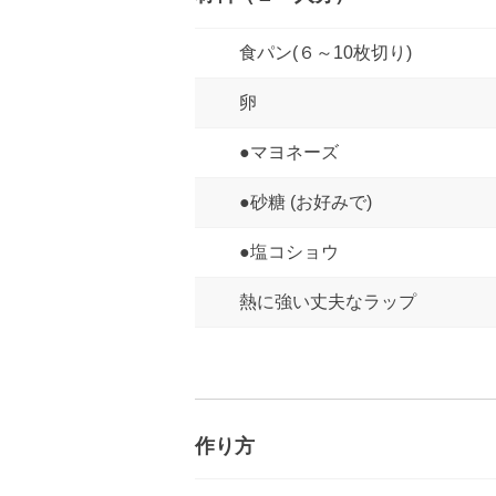
食パン(６～10枚切り)
卵
●マヨネーズ
●砂糖 (お好みで)
●塩コショウ
熱に強い丈夫なラップ
作り方