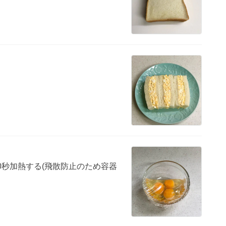
40秒加熱する(飛散防止のため容器