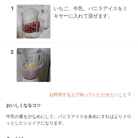
1
いちご、牛乳、バニラアイスをミ
キサーに入れて混ぜます。
2
お料理する上で知っていただきたいこと
おいしくなるコツ
牛乳の量を少なめにして、バニラアイスを多めにすればよりドロ
ッとしたシェイクになります。