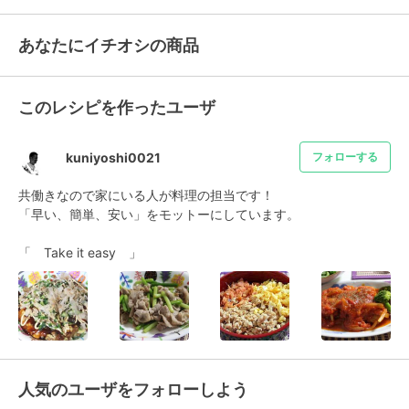
あなたにイチオシの商品
このレシピを作ったユーザ
kuniyoshi0021
フォローする
共働きなので家にいる人が料理の担当です！

「早い、簡単、安い」をモットーにしています。

「　Take it easy　」
人気のユーザをフォローしよう