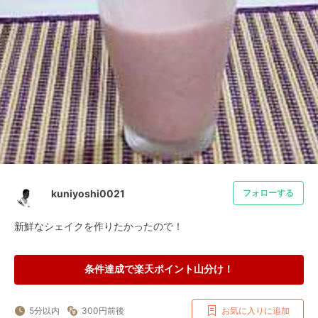
kuniyoshi0021
フォローする
新鮮なシェイクを作りたかったので！
条件達成で楽天ポイント山分け！
5分以内
300円前後
お気に入りに追加