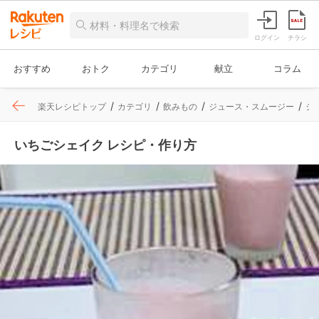
ログイン
チラシ
おすすめ
おトク
カテゴリ
献立
コラム
楽天レシピトップ
カテゴリ
飲みもの
ジュース・スムージー
シ
いちごシェイク レシピ・作り方