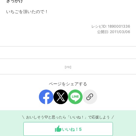
きっかけ
いちごを頂いたので！
レシピID:
1890001336
公開日:
2011/03/06
【PR】
ページをシェアする
おいしそう♡と思ったら「いいね！」で応援しよう
いいね！
5