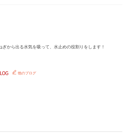
ねぎから出る水気を吸って、水止めの役割りをします！
他のブログ