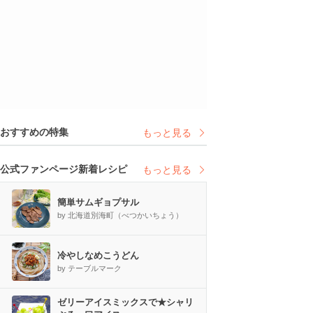
おすすめの特集
もっと見る
公式ファンページ新着レシピ
もっと見る
簡単サムギョプサル
by 北海道別海町（べつかいちょう）
冷やしなめこうどん
by テーブルマーク
ゼリーアイスミックスで★シャリ