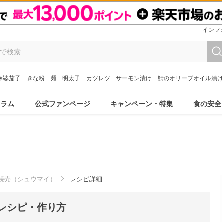
インフ
麻婆茄子
きな粉
麺
明太子
カツレツ
サーモン漬け
鯖のオリーブオイル漬
コラム
公式ファンページ
キャンペーン・特集
食の安全
焼売（シュウマイ）
レシピ詳細
レシピ・作り方