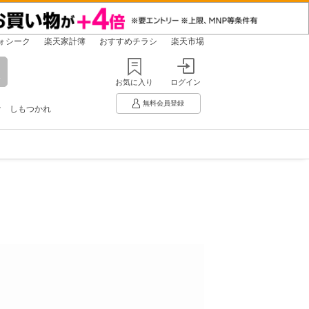
ォシーク
楽天家計簿
おすすめチラシ
楽天市場
お気に入り
ログイン
無料会員登録
け
しもつかれ