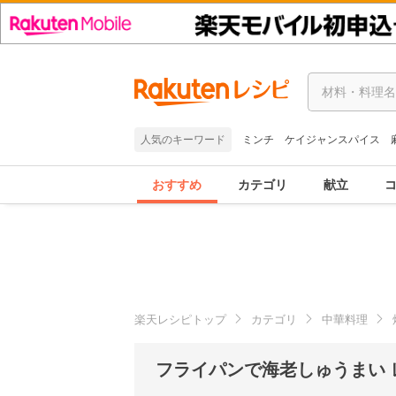
人気のキーワード
ミンチ
ケイジャンスパイス
おすすめ
カテゴリ
献立
楽天レシピトップ
カテゴリ
中華料理
フライパンで海老しゅうまい 