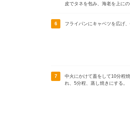
皮でタネを包み、海老を上にの
6
フライパンにキャベツを広げ、
7
中火にかけて蓋をして10分程焼
れ、5分程、蒸し焼きにする。