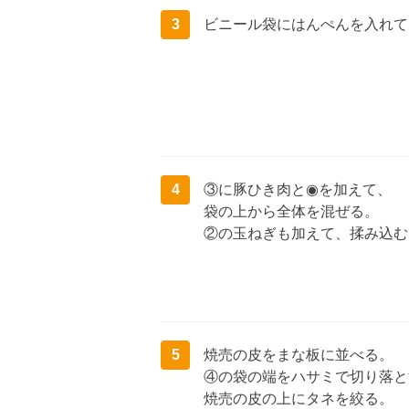
3
ビニール袋にはんぺんを入れて
4
③に豚ひき肉と◉を加えて、
袋の上から全体を混ぜる。
②の玉ねぎも加えて、揉み込む
5
焼売の皮をまな板に並べる。
④の袋の端をハサミで切り落と
焼売の皮の上にタネを絞る。