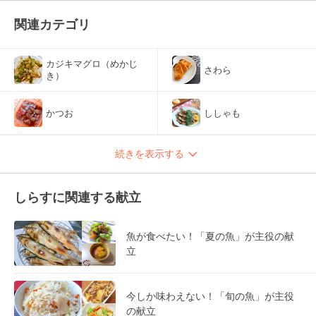
関連カテゴリ
カジキマグロ（めかじ
さわら
き）
かつお
ししゃも
続きを表示する
しらすに関連する献立
魚が食べたい！「夏の魚」が主役の献
立
今しか味わえない！「旬の魚」が主役
の献立