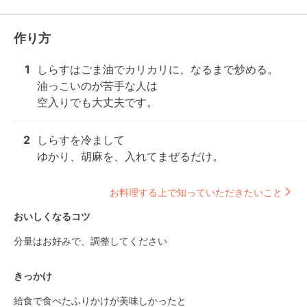
作り方
1
しらすはごま油でカリカリに、なるまで炒める。

油っこいのが苦手な人は

空入りでも大丈夫です。
2
しらすを冷まして

ゆかり、胡麻を、入れてまぜるだけ。
お料理する上で知っていただきたいこと
おいしくなるコツ
分量はお好みで、調整してください
きっかけ
給食で食べたふりかけが美味しかったと
