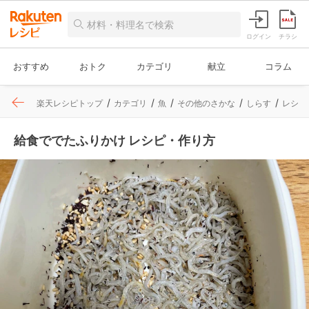
ログイン
チラシ
おすすめ
おトク
カテゴリ
献立
コラム
楽天レシピトップ
カテゴリ
魚
その他のさかな
しらす
レシピ
給食ででたふりかけ レシピ・作り方