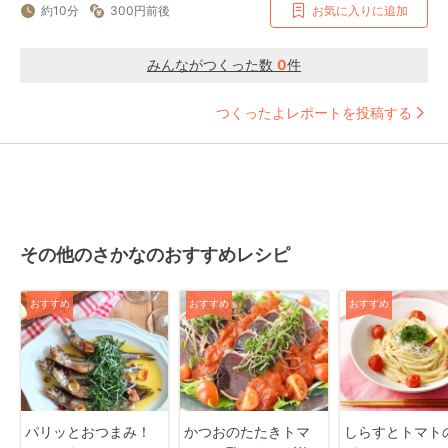
約10分
300円前後
お気に入りに追加
みんながつくった数
0
件
つくったよレポートを投稿する
その他のさかなのおすすめレシピ
おすすめ
おすすめ
おすすめ
パリッとおつまみ！
かつおのたたきトマ
しらすとトマト