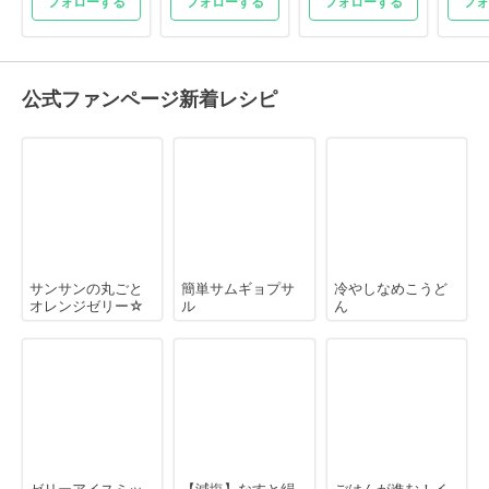
フォローする
フォローする
フォローする
フォ
公式ファンページ新着レシピ
サンサンの丸ごと
簡単サムギョプサ
冷やしなめこうど
オレンジゼリー☆
ル
ん