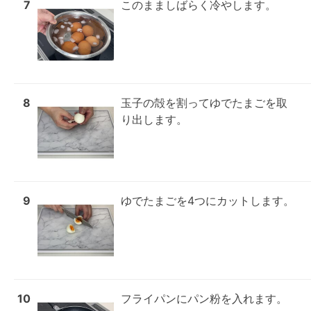
7
このまましばらく冷やします。
8
玉子の殻を割ってゆでたまごを取
り出します。
9
ゆでたまごを4つにカットします。
10
フライパンにパン粉を入れます。