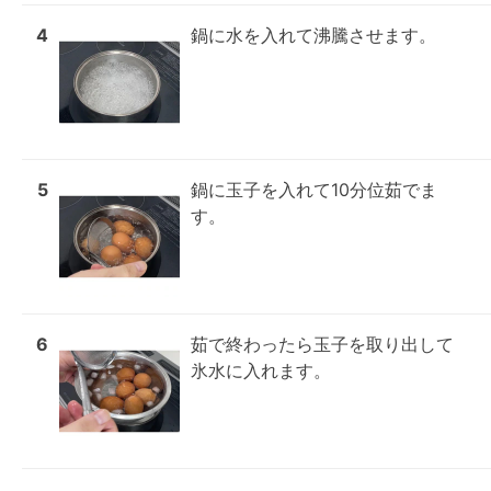
4
鍋に水を入れて沸騰させます。
5
鍋に玉子を入れて10分位茹でま
す。
6
茹で終わったら玉子を取り出して
氷水に入れます。