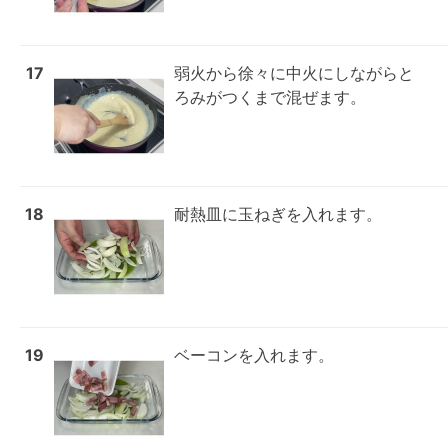
17
弱火から徐々に中火にしながらと
ろみがつくまで混ぜます。
18
耐熱皿に玉ねぎを入れます。
19
ベーコンを入れます。