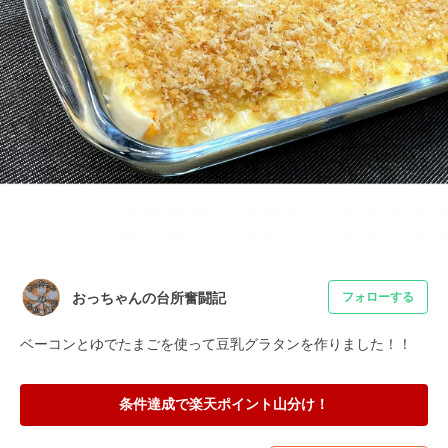
おっちゃんの台所奮闘記
フォローする
ベーコンとゆでたまごを使って豆乳グラタンを作りました！！
条件達成で楽天ポイント山分け！