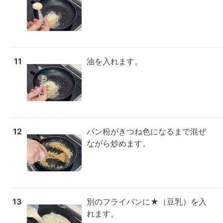
11
油を入れます。
12
パン粉がきつね色になるまで混ぜ
ながら炒めます。
13
別のフライパンに★（豆乳）を入
れます。