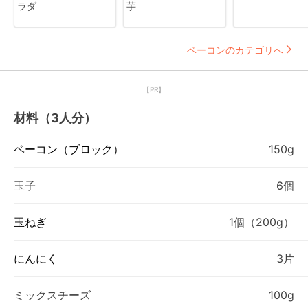
ラダ
芋
ベーコンのカテゴリへ
【PR】
材料（3人分）
ベーコン（ブロック）
150g
玉子
6個
玉ねぎ
1個（200g）
にんにく
3片
ミックスチーズ
100g