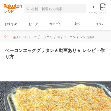
ログイン
チラシ
おすすめ
おトク
カテゴリ
献立
コラム
楽天レシピトップ
カテゴリ
肉
ベーコン
レシピ詳細
ベーコンエッググラタン★動画あり★ レシピ・作
り方