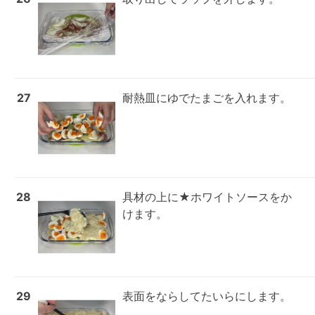
27
耐熱皿にゆでたまごを入れます。
28
具材の上に★ホワイトソースをか
けます。
29
表面をならしてたいらにします。