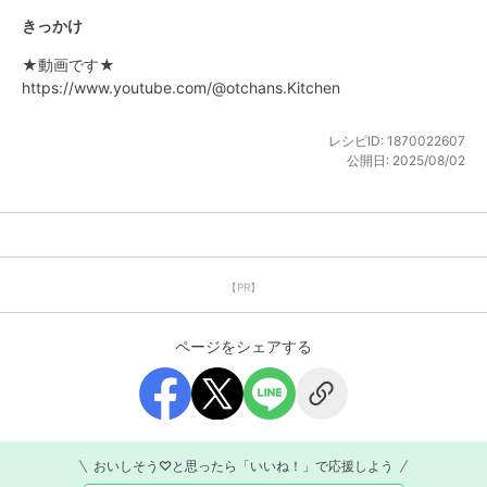
きっかけ
★動画です★

https://www.youtube.com/@otchans.Kitchen
レシピID:
1870022607
公開日:
2025/08/02
【PR】
ページをシェアする
おいしそう♡と思ったら「いいね！」で応援しよう