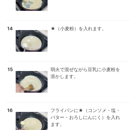
14
★（小麦粉）を入れます。
15
弱火で混ぜながら豆乳に小麦粉を
溶かします。
16
フライパンに★（コンソメ・塩・
バター・おろしにんにく）を入れ
ます。