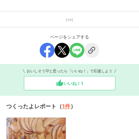
【PR】
ページをシェアする
おいしそう♡と思ったら「いいね！」で応援しよう
いいね！
1
つくったよレポート（
1
件
）