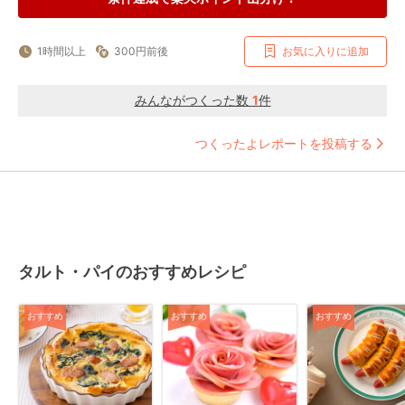
1時間以上
300円前後
お気に入りに追加
みんながつくった数
1
件
つくったよレポートを投稿する
タルト・パイのおすすめレシピ
おすすめ
おすすめ
おすすめ