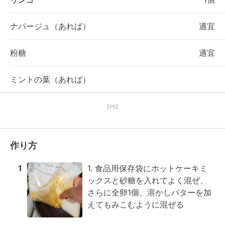
ナパージュ（あれば）
適宜
粉糖
適宜
ミントの葉（あれば）
【PR】
作り方
1
1. 食品用保存袋にホットケーキミ
ックスと砂糖を入れてよく混ぜ、
さらに全卵1個、溶かしバターを加
えてもみこむように混ぜる