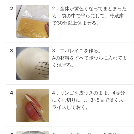
2
2．全体が黄色くなってまとまった
ら、袋の中で平らにして、冷蔵庫
で30分以上休ませる。
3
3．アパレイユを作る。

Aの材料をすべてボウルに入れてよ
く混ぜる。
4
4．リンゴを皮つきのまま、4等分
にくし切りにし、3~5㎜で薄くス
ライスしておく。