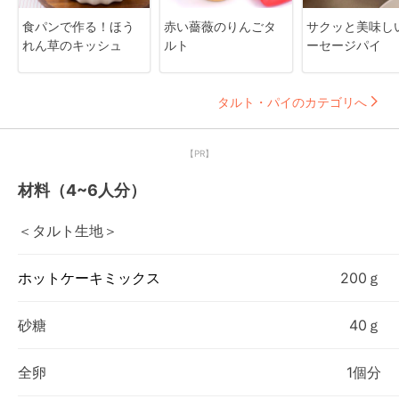
食パンで作る！ほう
赤い薔薇のりんごタ
サクッと美味し
れん草のキッシュ
ルト
ーセージパイ
タルト・パイのカテゴリへ
【PR】
材料（4~6人分）
＜タルト生地＞
ホットケーキミックス
200ｇ
砂糖
40ｇ
全卵
1個分