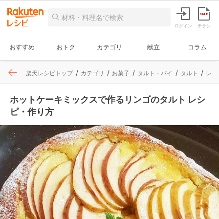
ログイン
チラシ
おすすめ
おトク
カテゴリ
献立
コラム
楽天レシピトップ
カテゴリ
お菓子
タルト・パイ
タルト
レシ
ホットケーキミックスで作るリンゴのタルト レシ
ピ・作り方