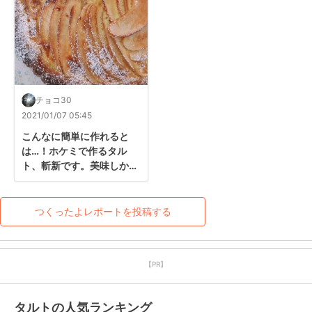
チョコ30
2021/01/07 05:45
こんなに簡単に作れると
は…！ホケミで作るタル
ト、斬新です。美味しかっ
たです☆
つくったよレポートを投稿する
【PR】
タルトの人気ランキング