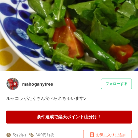
mahoganytree
フォローする
ルッコラがたくさん食べられちゃいます♪
条件達成で楽天ポイント山分け！
5分以内
300円前後
お気に入りに追加