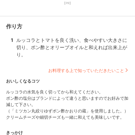
【PR】
作り方
1
ルッコラとトマトを良く洗い、食べやすい大きさに
切り、ポン酢とオリーブオイルと和えれば出来上が
り。
お料理する上で知っていただきたいこと
おいしくなるコツ
ルッコラの水気を良く切ってから和えてください。

ポン酢の塩分はブランドによって違うと思いますのでお好みで加
減して下さい。

（「ミツカン丸絞りゆずポン酢かおりの蔵」を使用しました。）

クリームチーズや細切チーズも一緒に和えても美味しいです。
きっかけ