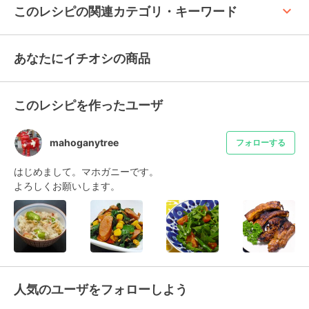
keyboard_arrow_up
このレシピの関連カテゴリ・キーワード
あなたにイチオシの商品
このレシピを作ったユーザ
mahoganytree
フォローする
はじめまして。マホガニーです。

よろしくお願いします。
人気のユーザをフォローしよう