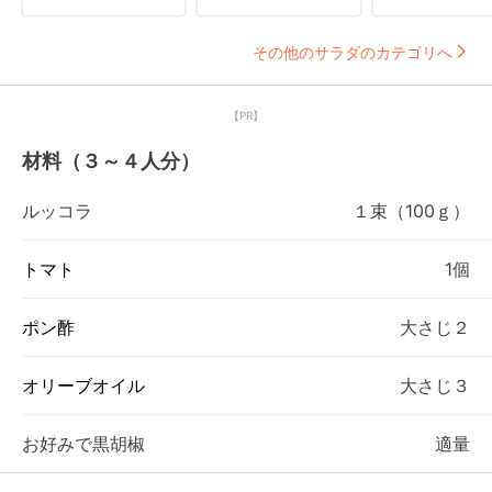
その他のサラダのカテゴリへ
【PR】
材料（３～４人分）
ルッコラ
１束（100ｇ）
トマト
1個
ポン酢
大さじ２
オリーブオイル
大さじ３
お好みで黒胡椒
適量