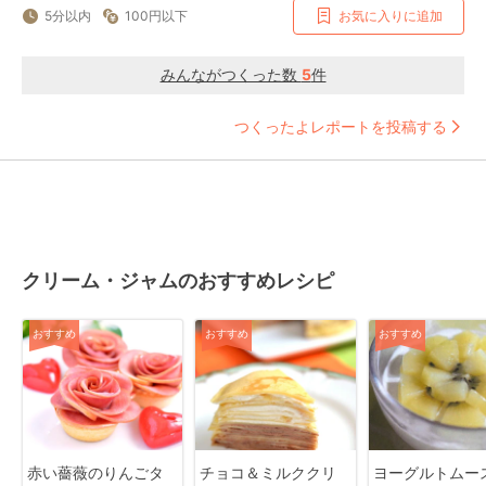
5分以内
100円以下
お気に入りに追加
みんながつくった数
5
件
つくったよレポートを投稿する
クリーム・ジャムのおすすめレシピ
おすすめ
おすすめ
おすすめ
赤い薔薇のりんごタ
チョコ＆ミルククリ
ヨーグルトムー