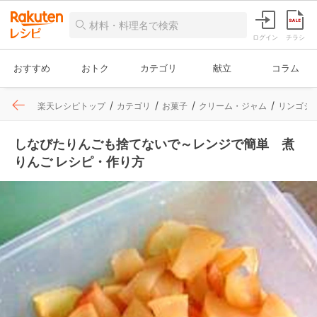
ログイン
チラシ
おすすめ
おトク
カテゴリ
献立
コラム
楽天レシピトップ
カテゴリ
お菓子
クリーム・ジャム
リンゴジ
しなびたりんごも捨てないで～レンジで簡単 煮
りんご レシピ・作り方