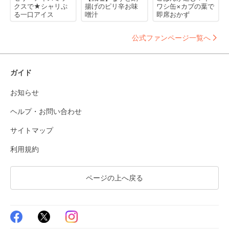
クスで★シャリぷ
揚げのピリ辛お味
ワシ缶×カブの葉で
る一口アイス
噌汁
即席おかず
公式ファンページ一覧へ
ガイド
お知らせ
ヘルプ・お問い合わせ
サイトマップ
利用規約
ページの上へ戻る