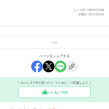
レシピID:
1860001268
公開日:
2011/02/24
【PR】
ページをシェアする
おいしそう♡と思ったら「いいね！」で応援しよう
いいね！
154