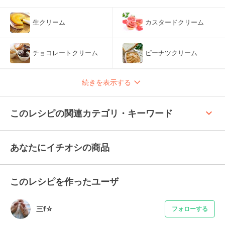
生クリーム
カスタードクリーム
チョコレートクリーム
ピーナツクリーム
続きを表示する
keyboard_arrow_up
このレシピの関連カテゴリ・キーワード
あなたにイチオシの商品
このレシピを作ったユーザ
三f☆
フォローする