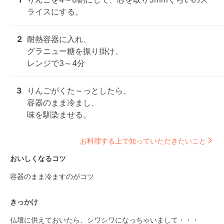
ライスにする。
2
耐熱容器に入れ、

グラニュー糖を振り掛け、

レンジで3～4分
3
りんごがくた～っとしたら、

容器のまま冷まし、

味を馴染ませる。
お料理する上で知っていただきたいこと
おいしくなるコツ
容器のまま冷ますのがコツ
きっかけ
仏壇に供えておいたら、シワシワになっちゃいまして・・・