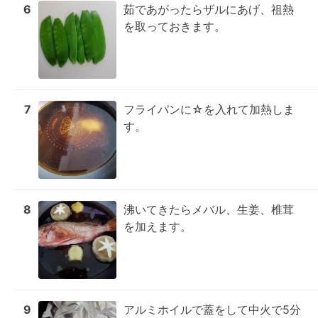
6
茹であがったらザルにあげ、祖熱
を取っておきます。
7
フライパンに☆を入れて加熱しま
す。
8
沸いてきたらメバル、生姜、椎茸
を加えます。
9
アルミホイルで蓋をして中火で5分