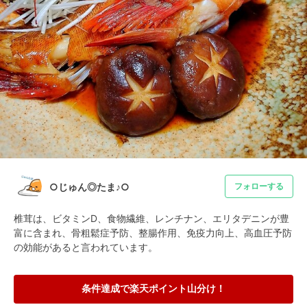
○じゅん◎たま♪○
フォローする
椎茸は、ビタミンD、食物繊維、レンチナン、エリタデニンが豊
富に含まれ、骨粗鬆症予防、整腸作用、免疫力向上、高血圧予防
の効能があると言われています。
条件達成で楽天ポイント山分け！