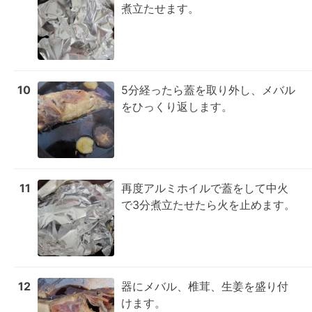
煮立たせます。
10
5分経ったら蓋を取り外し、メバル
をひっくり返します。
11
再度アルミホイルで蓋をして中火
で3分煮立たせたら火を止めます。
12
器にメバル、椎茸、生姜を盛り付
けます。