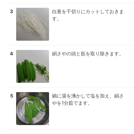
3
白葱を千切りにカットしておきま
す。
4
絹さやの頭と筋を取り除きます。
5
鍋に湯を沸かして塩を加え、絹さ
やを1分茹でます。