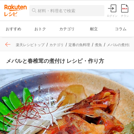
ログイン
チラシ
おすすめ
おトク
カテゴリ
献立
コラム
楽天レシピトップ
カテゴリ
定番の魚料理
煮魚
メバルの煮付け
メバルと春椎茸の煮付け レシピ・作り方