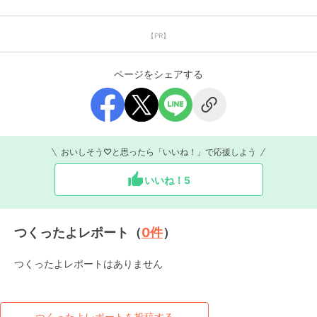
【PR】
ページをシェアする
おいしそう♡と思ったら「いいね！」で応援しよう
いいね！
5
つくったよレポート（
0
件
）
つくったよレポートはありません
つくったよレポートを投稿する