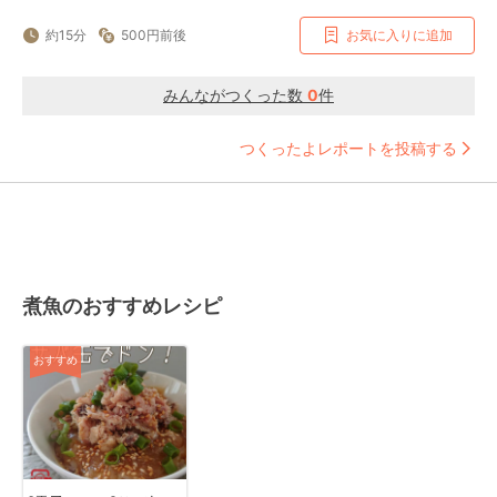
約15分
500円前後
お気に入りに追加
みんながつくった数
0
件
つくったよレポートを投稿する
煮魚のおすすめレシピ
おすすめ