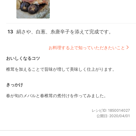
13
絹さや、白葱、糸唐辛子を添えて完成です。
お料理する上で知っていただきたいこと
おいしくなるコツ
椎茸を加えることで旨味が増して美味しく仕上がります。
きっかけ
春が旬のメバルと春椎茸の煮付けを作ってみました。
レシピID:
1850014027
公開日:
2020/04/01